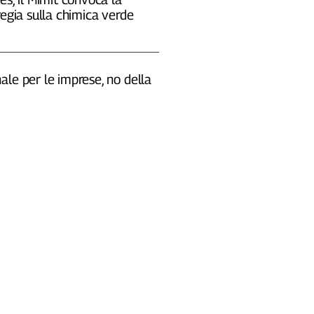
regia sulla chimica verde
le per le imprese, no della