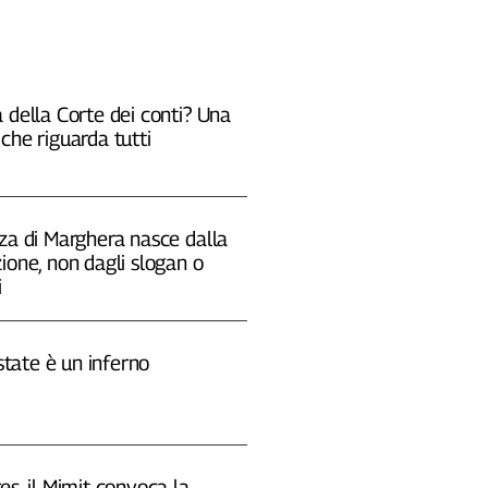
 della Corte dei conti? Una
che riguarda tutti
za di Marghera nasce dalla
ione, non dagli slogan o
i
estate è un inferno
es, il Mimit convoca la