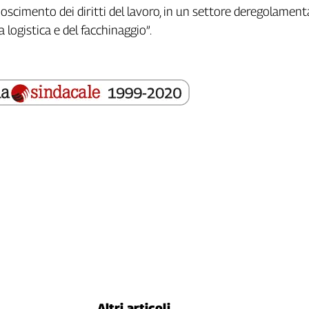
noscimento dei diritti del lavoro, in un settore deregolamen
 logistica e del facchinaggio”.
Altri articoli