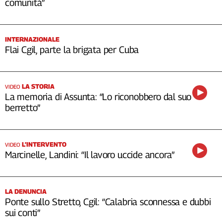
comunità”
INTERNAZIONALE
Flai Cgil, parte la brigata per Cuba
LA STORIA
VIDEO
La memoria di Assunta: “Lo riconobbero dal suo
berretto”
L’INTERVENTO
VIDEO
Marcinelle, Landini: “Il lavoro uccide ancora”
LA DENUNCIA
Ponte sullo Stretto, Cgil: “Calabria sconnessa e dubbi
sui conti”