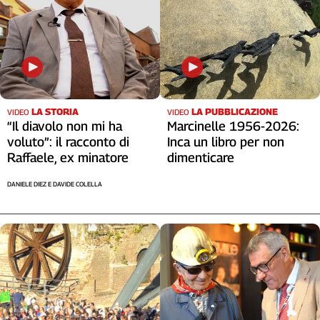
LA STORIA
LA PUBBLICAZIONE
VIDEO
VIDEO
“Il diavolo non mi ha
Marcinelle 1956-2026:
voluto”: il racconto di
Inca un libro per non
Raffaele, ex minatore
dimenticare
DANIELE DIEZ E DAVIDE COLELLA