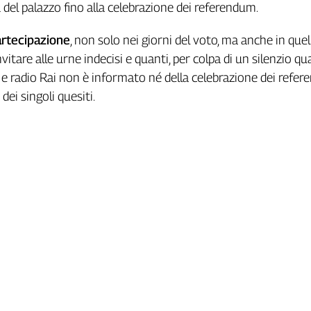
 del palazzo fino alla celebrazione dei referendum.
partecipazione
, non solo nei giorni del voto, ma anche in quell
vitare alle urne indecisi e quanti, per colpa di un silenzio qu
 e radio Rai non è informato né della celebrazione dei refer
dei singoli quesiti.