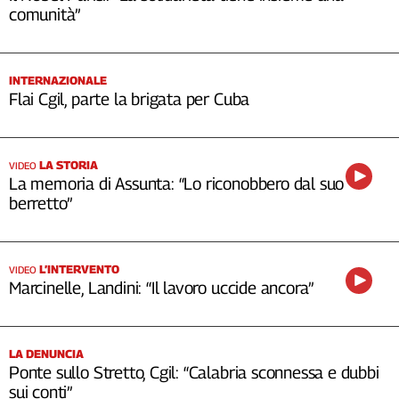
comunità”
INTERNAZIONALE
Flai Cgil, parte la brigata per Cuba
LA STORIA
VIDEO
La memoria di Assunta: “Lo riconobbero dal suo
berretto”
L’INTERVENTO
VIDEO
Marcinelle, Landini: “Il lavoro uccide ancora”
LA DENUNCIA
Ponte sullo Stretto, Cgil: “Calabria sconnessa e dubbi
sui conti”