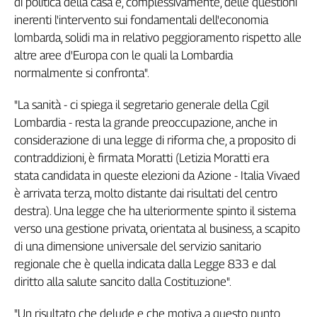
di politica della casa e, complessivamente, delle questioni
inerenti l'intervento sui fondamentali dell'economia
lombarda, solidi ma in relativo peggioramento rispetto alle
altre aree d'Europa con le quali la Lombardia
normalmente si confronta".
"La sanità - ci spiega il segretario generale della Cgil
Lombardia - resta la grande preoccupazione, anche in
considerazione di una legge di riforma che, a proposito di
contraddizioni, è firmata Moratti (Letizia Moratti era
stata candidata in queste elezioni da Azione - Italia Vivaed
è arrivata terza, molto distante dai risultati del centro
destra). Una legge che ha ulteriormente spinto il sistema
verso una gestione privata, orientata al business, a scapito
di una dimensione universale del servizio sanitario
regionale che è quella indicata dalla Legge 833 e dal
diritto alla salute sancito dalla Costituzione".
"Un risultato che delude e che motiva a questo punto