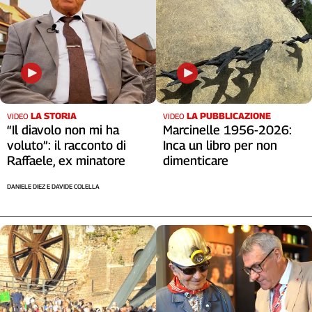
LA STORIA
LA PUBBLICAZIONE
VIDEO
VIDEO
“Il diavolo non mi ha
Marcinelle 1956-2026:
voluto”: il racconto di
Inca un libro per non
Raffaele, ex minatore
dimenticare
DANIELE DIEZ E DAVIDE COLELLA