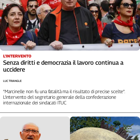
L'INTERVENTO
Senza diritti e democrazia il lavoro continua a
uccidere
LUC TRIANGLE
“Marcinelle non fu una fatalità ma il risultato di precise scelte”.
L’intervento del segretario generale della confederazione
internazionale dei sindacati ITUC