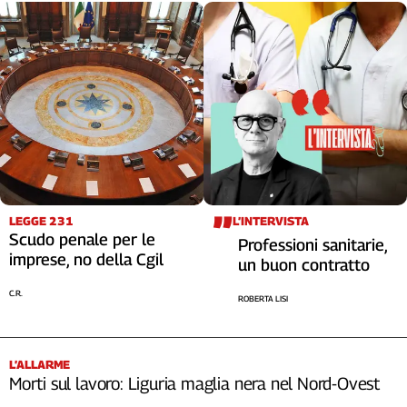
LEGGE 231
L’INTERVISTA
Scudo penale per le
Professioni sanitarie,
imprese, no della Cgil
un buon contratto
C.R.
ROBERTA LISI
L’ALLARME
Morti sul lavoro: Liguria maglia nera nel Nord-Ovest