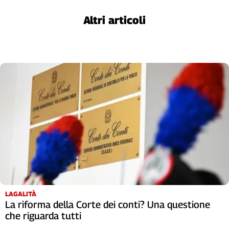
Cerca
Altri articoli
Contatti
La
redazione
Newsletter
Social
LAGALITÀ
La riforma della Corte dei conti? Una questione
che riguarda tutti