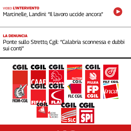
L’INTERVENTO
VIDEO
Marcinelle, Landini: “Il lavoro uccide ancora”
LA DENUNCIA
Ponte sullo Stretto, Cgil: “Calabria sconnessa e dubbi
sui conti”