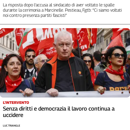
Liguria
La risposta dopo l’accusa al sindacato di aver voltato le spalle
Lombardia
durante la cerimonia a Marcinelle. Pestieau, Fgtb: “Ci siamo voltati
noi contro presenza partiti fascisti”
Marche
Piemonte
Puglia
Sardegna
Sicilia
Toscana
Trentino
Umbria
Valle
D'Aosta
Veneto
L'INTERVENTO
Archivio
Senza diritti e democrazia il lavoro continua a
Storico
1955-
uccidere
2014
LUC TRIANGLE