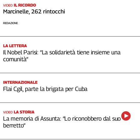
IL RICORDO
VIDEO
Marcinelle, 262 rintocchi
REDAZIONE
LA LETTERA
Il Nobel Parisi: “La solidarietà tiene insieme una
comunità”
INTERNAZIONALE
Flai Cgil, parte la brigata per Cuba
LA STORIA
VIDEO
La memoria di Assunta: “Lo riconobbero dal suo
berretto”