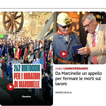
L'ANNIVERSARIO
VIDEO
Da Marcinelle un appello
per fermare le morti sul
lavoro
DAVIDE COLELLA