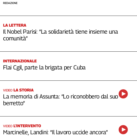
REDAZIONE
LA LETTERA
Il Nobel Parisi: “La solidarietà tiene insieme una
comunità”
INTERNAZIONALE
Flai Cgil, parte la brigata per Cuba
LA STORIA
VIDEO
La memoria di Assunta: “Lo riconobbero dal suo
berretto”
L’INTERVENTO
VIDEO
Marcinelle, Landini: “Il lavoro uccide ancora”