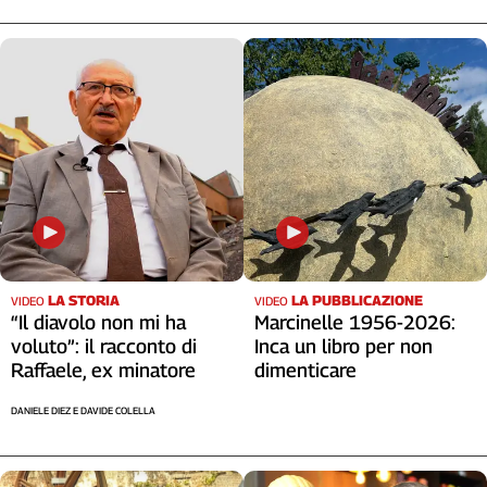
LA STORIA
LA PUBBLICAZIONE
VIDEO
VIDEO
“Il diavolo non mi ha
Marcinelle 1956-2026:
voluto”: il racconto di
Inca un libro per non
Raffaele, ex minatore
dimenticare
DANIELE DIEZ E DAVIDE COLELLA