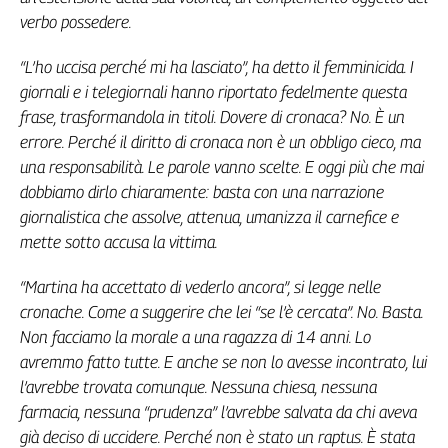
Girasoli
verbo possedere.
Il
Sassolino
“L’ho uccisa perché mi ha lasciato”, ha detto il femminicida. I
Linea
giornali e i telegiornali hanno riportato fedelmente questa
Economica
frase, trasformandola in titoli. Dovere di cronaca? No. È un
Tech
errore. Perché il diritto di cronaca non è un obbligo cieco, ma
It
una responsabilità. Le parole vanno scelte. E oggi più che mai
Easy
dobbiamo dirlo chiaramente: basta con una narrazione
Inserti
giornalistica che assolve, attenua, umanizza il carnefice e
mette sotto accusa la vittima.
Idea
Diffusa
“Martina ha accettato di vederlo ancora”, si legge nelle
InFlai
cronache. Come a suggerire che lei “se l’è cercata”. No. Basta.
Le
Non facciamo la morale a una ragazza di 14 anni. Lo
trasmissioni
avremmo fatto tutte. E anche se non lo avesse incontrato, lui
tv
l’avrebbe trovata comunque. Nessuna chiesa, nessuna
Work
farmacia, nessuna “prudenza” l’avrebbe salvata da chi aveva
in
già deciso di uccidere. Perché non è stato un raptus. È stata
Progress