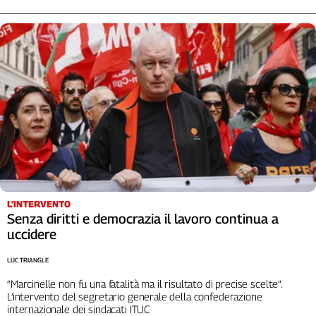
L'INTERVENTO
Senza diritti e democrazia il lavoro continua a
uccidere
LUC TRIANGLE
“Marcinelle non fu una fatalità ma il risultato di precise scelte”.
L’intervento del segretario generale della confederazione
internazionale dei sindacati ITUC