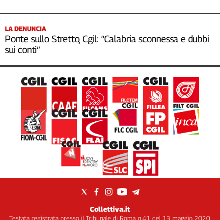
LA DENUNCIA
Ponte sullo Stretto, Cgil: “Calabria sconnessa e dubbi
sui conti”
Collettiva.it
Testata registrata presso il Tribunale di Roma, n.41 del 13 maggio 2020.