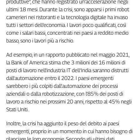
produttive”, che hanno registrato un’accelerazione negli
ultimi 18 mesi. Durante la crisi, sono apparsi i primi robot
camerieri nei ristoranti e la tecnologia digitale ha invaso
tutti i settori dell’economia. I lavori poco qualificati, così
come i salari bassi, concentrati nei paesi a reddito medio
basso, sono i lavori più a rischio.
Ad esempio, in un rapporto pubblicato nel maggio 2021,
la Bank of America stima che 3 milioni dei 16 milioni di
posti di lavoro nell'industria IT dell’India saranno distrutti
dall'automazione entro il 2022. I paesi emergenti
sarebbero i più colpiti dall'automazione dei processi
aziendali o dalla robotizzazione, con l'85% dei posti di
lavoro a rischio nei prossimi 20 anni, rispetto al 45% negli
Stati Uniti.
Inoltre, la crisi ha aggiunto il peso del debito ai paesi
emergenti, proprio in un momento in cui hanno bisogno di
rilanciare le loro economie. Secondo gli ultimi dati