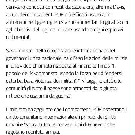
venivano condotti con fucili da caccia, ora, afferma Davis,
alcuni dei combattenti PDF più efficaci usano armi
automatiche. I guerriglieri stanno aumentando gli attacchi
agli obiettivi del regime militare usando ordigni esplosivi
rudimentali.
Sasa, ministro della cooperazione internazionale del
governo di unità nazionale, ha difeso le azioni delle milizie
in una video chiamata rilasciata al Financial Times. "Il
popolo del Myanmar sta usando la forza per difendersi
dalla barbara violenza dei militari". “I villaggi, le città e le
comunità di tutto il paese sono attaccati dalla giunta
miliare che usa armi da guerra”.
Il ministro ha aggiunto che i combattenti PDF rispettano il
diritto umanitario internazionale e i principi dei diritti
umani e "soprattutto, le convenzioni di Ginevra", che
regolano i conflitti armati.