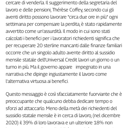
cercare di venderla. Il suggerimento della segretaria del
lavoro e delle pensioni, Thérèse Coffey, secondo cui gli
aventi diritto possono lavorare "circa due ore in più" ogni
settimana per compensare la perdita, è stato rapidamente
avvertito come un'assurdità. Il modo in cui sono stati
calcolati i benefici per i lavoratori richiedenti significa che
per recuperare 20 sterline mancanti dalle finanze familiari
occorre che un singolo adulto avente diritto al sussidio
mensile statale dell'Universal Credit lavori un giorno o un
turno in più. Ma il governo appare impegnato in una
narrativa che dipinge ingiustamente il lavoro come
l’alternativa virtuosa ai benefici.
Questo messaggio è così sfacciatamente fuorviante che è
preoccupante che qualcuno debba dedicare tempo o
sforzi ad attaccarlo. Meno della metà dei richiedenti del
sussidio statale mensile è in cerca di lavoro, (nel dicembre
2020) il 39% di loro lavorava e un ulteriore 18% non