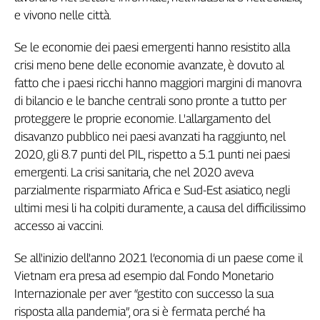
e vivono nelle città.
Cerca
Se le economie dei paesi emergenti hanno resistito alla
crisi meno bene delle economie avanzate, è dovuto al
Contatti
fatto che i paesi ricchi hanno maggiori margini di manovra
di bilancio e le banche centrali sono pronte a tutto per
La
proteggere le proprie economie. L'allargamento del
redazione
disavanzo pubblico nei paesi avanzati ha raggiunto, nel
2020, gli 8.7 punti del PIL, rispetto a 5.1 punti nei paesi
Newsletter
emergenti. La crisi sanitaria, che nel 2020 aveva
parzialmente risparmiato Africa e Sud-Est asiatico, negli
Social
ultimi mesi li ha colpiti duramente, a causa del difficilissimo
accesso ai vaccini.
Se all'inizio dell'anno 2021 l’economia di un paese come il
Vietnam era presa ad esempio dal Fondo Monetario
Internazionale per aver “gestito con successo la sua
risposta alla pandemia”, ora si è fermata perché ha