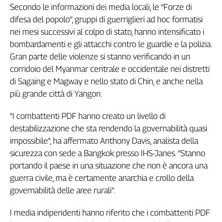
Secondo le informazioni dei media locali, le “Forze di
difesa del popolo”, gruppi di guerriglieri ad hoc formatisi
nei mesi successivi al colpo di stato, hanno intensificato i
bombardamenti e gli attacchi contro le guardie e la polizia.
Gran parte delle violenze si stanno verificando in un
corridoio del Myanmar centrale e occidentale nei distretti
di Sagaing e Magway e nello stato di Chin, e anche nella
più grande città di Yangon.
"I combattenti PDF hanno creato un livello di
destabilizzazione che sta rendendo la governabilità quasi
impossibile", ha affermato Anthony Davis, analista della
sicurezza con sede a Bangkok presso IHS-Janes. “Stanno
portando il paese in una situazione che non è ancora una
guerra civile, ma è certamente anarchia e crollo della
governabilità delle aree rurali”.
I media indipendenti hanno riferito che i combattenti PDF