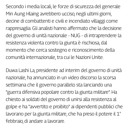
Secondo i media locali, le forze di sicurezza del generale
Min Aung Hlaing avrebbero ucciso, negli ultimi giorni,
decine di combattenti e civili e incendiato villaggi come
rappresaglia. Gli analisti hanno affermato che la decisione
del governo di unità nazionale - NUG - di intraprendere la
resistenza violenta contro la giunta è rischiosa, dal
momento che cerca sostegno e riconoscimento della
comunità internazionale, tra cui le Nazioni Unite.
Duwa Lashi La, presidente ad interim del governo di unità
nazionale, ha annunciato in un video discorso la scorsa
settimana che il governo parallelo sta lanciando una
"guerra difensiva popolare contro la giunta militare". Ha
chiesto ai soldati del governo di unirsi alla resistenza al
golpe e ha "avvertito e proibito" ai dipendenti pubblici che
lavorano per la giunta militare, che ha preso il potere il 1°
febbraio, di andare a lavorare.