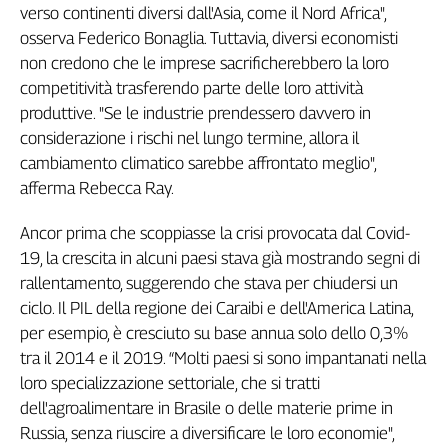
verso continenti diversi dall'Asia, come il Nord Africa",
osserva Federico Bonaglia. Tuttavia, diversi economisti
non credono che le imprese sacrificherebbero la loro
competitività trasferendo parte delle loro attività
produttive. "Se le industrie prendessero davvero in
considerazione i rischi nel lungo termine, allora il
cambiamento climatico sarebbe affrontato meglio",
afferma Rebecca Ray.
Ancor prima che scoppiasse la crisi provocata dal Covid-
19, la crescita in alcuni paesi stava già mostrando segni di
rallentamento, suggerendo che stava per chiudersi un
ciclo. Il PIL della regione dei Caraibi e dell'America Latina,
per esempio, è cresciuto su base annua solo dello 0,3%
tra il 2014 e il 2019. “Molti paesi si sono impantanati nella
loro specializzazione settoriale, che si tratti
dell'agroalimentare in Brasile o delle materie prime in
Russia, senza riuscire a diversificare le loro economie",