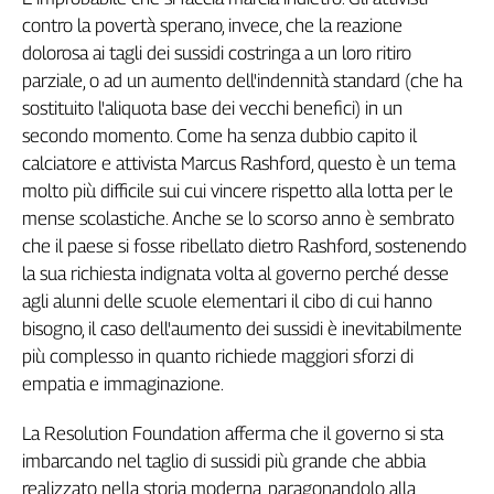
contro la povertà sperano, invece, che la reazione
dolorosa ai tagli dei sussidi costringa a un loro ritiro
parziale, o ad un aumento dell'indennità standard (che ha
sostituito l'aliquota base dei vecchi benefici) in un
secondo momento. Come ha senza dubbio capito il
calciatore e attivista Marcus Rashford, questo è un tema
molto più difficile sui cui vincere rispetto alla lotta per le
mense scolastiche. Anche se lo scorso anno è sembrato
che il paese si fosse ribellato dietro Rashford, sostenendo
la sua richiesta indignata volta al governo perché desse
agli alunni delle scuole elementari il cibo di cui hanno
bisogno, il caso dell'aumento dei sussidi è inevitabilmente
più complesso in quanto richiede maggiori sforzi di
empatia e immaginazione.
La Resolution Foundation afferma che il governo si sta
imbarcando nel taglio di sussidi più grande che abbia
realizzato nella storia moderna, paragonandolo alla