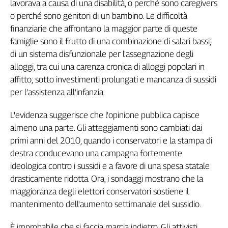
lavorava a causa di una disabilità, o perché sono caregivers
o perché sono genitori di un bambino. Le difficoltà
finanziarie che affrontano la maggior parte di queste
famiglie sono il frutto di una combinazione di salari bassi;
di un sistema disfunzionale per l'assegnazione degli
alloggi, tra cui una carenza cronica di alloggi popolari in
affitto; sotto investimenti prolungati e mancanza di sussidi
per l’assistenza all’infanzia.
L'evidenza suggerisce che l'opinione pubblica capisce
almeno una parte. Gli atteggiamenti sono cambiati dai
primi anni del 2010, quando i conservatori e la stampa di
destra conducevano una campagna fortemente
ideologica contro i sussidi e a favore di una spesa statale
drasticamente ridotta. Ora, i sondaggi mostrano che la
maggioranza degli elettori conservatori sostiene il
mantenimento dell'aumento settimanale del sussidio.
È improbabile che si faccia marcia indietro. Gli attivisti