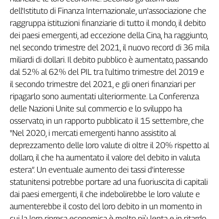
dell'Istituto di Finanza Internazionale, un'associazione che
raggruppa istituzioni finanziarie di tutto il mondo, il debito
dei paesi emergenti, ad eccezione della Cina, ha raggiunto,
nel secondo trimestre del 2021, il nuovo record di 36 mila
miliardi di dollari. Il debito pubblico è aumentato, passando
dal 52% al 62% del PIL tra l'ultimo trimestre del 2019 e
il secondo trimestre del 2021, e gli oneri finanziari per
ripagarlo sono aumentati ulteriormente. La Conferenza
delle Nazioni Unite sul commercio e lo sviluppo ha
osservato, in un rapporto pubblicato il 15 settembre, che
"Nel 2020, i mercati emergenti hanno assistito al
deprezzamento delle loro valute di oltre il 20% rispetto al
dollaro, il che ha aumentato il valore del debito in valuta
estera”. Un eventuale aumento dei tassi d'interesse
statunitensi potrebbe portare ad una fuoriuscita di capitali
dai paesi emergenti, il che indebolirebbe le loro valute e
aumenterebbe il costo del loro debito in un momento in
cui la loro ripresa economica è molto più lenta e in ritardo.