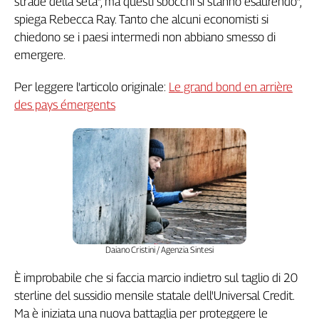
strade della seta”, ma questi sbocchi si stanno esaurendo”,
spiega Rebecca Ray. Tanto che alcuni economisti si
chiedono se i paesi intermedi non abbiano smesso di
emergere.
Per leggere l'articolo originale:
Le grand bond en arrière
des pays émergents
Daiano Cristini / Agenzia Sintesi
È improbabile che si faccia marcio indietro sul taglio di 20
sterline del sussidio mensile statale dell'Universal Credit.
Ma è iniziata una nuova battaglia per proteggere le