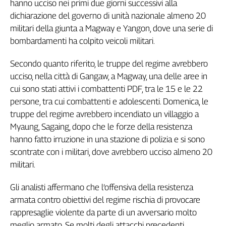
hanno ucciso nei primi due giorni successivi alla
dichiarazione del governo di unità nazionale almeno 20
militari della giunta a Magway e Yangon, dove una serie di
bombardamenti ha colpito veicoli militari.
Secondo quanto riferito, le truppe del regime avrebbero
ucciso, nella città di Gangaw, a Magway, una delle aree in
cui sono stati attivi i combattenti PDF, tra le 15 e le 22
persone, tra cui combattenti e adolescenti. Domenica, le
truppe del regime avrebbero incendiato un villaggio a
Myaung, Sagaing, dopo che le forze della resistenza
hanno fatto irruzione in una stazione di polizia e si sono
scontrate con i militari, dove avrebbero ucciso almeno 20
militari.
Gli analisti affermano che l’offensiva della resistenza
armata contro obiettivi del regime rischia di provocare
rappresaglie violente da parte di un avversario molto
meglio armato. Se molti degli attacchi precedenti