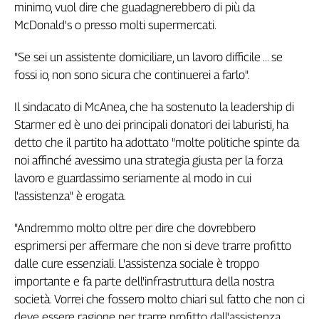
minimo, vuol dire che guadagnerebbero di più da
McDonald's o presso molti supermercati.
"Se sei un assistente domiciliare, un lavoro difficile ... se
fossi io, non sono sicura che continuerei a farlo".
Il sindacato di McAnea, che ha sostenuto la leadership di
Starmer ed è uno dei principali donatori dei laburisti, ha
detto che il partito ha adottato "molte politiche spinte da
noi affinché avessimo una strategia giusta per la forza
lavoro e guardassimo seriamente al modo in cui
l'assistenza" è erogata.
"Andremmo molto oltre per dire che dovrebbero
esprimersi per affermare che non si deve trarre profitto
dalle cure essenziali. L'assistenza sociale è troppo
importante e fa parte dell'infrastruttura della nostra
società. Vorrei che fossero molto chiari sul fatto che non ci
deve essere ragione per trarre profitto dall'assistenza