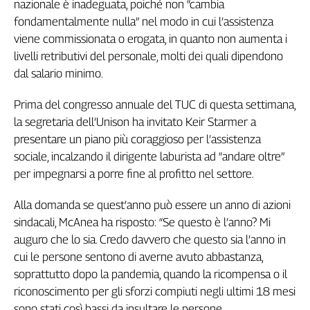
nazionale è inadeguata, poiché non “cambia
fondamentalmente nulla” nel modo in cui l’assistenza
viene commissionata o erogata, in quanto non aumenta i
livelli retributivi del personale, molti dei quali dipendono
dal salario minimo.
Prima del congresso annuale del TUC di questa settimana,
la segretaria dell’Unison ha invitato Keir Starmer a
presentare un piano più coraggioso per l’assistenza
sociale, incalzando il dirigente laburista ad “andare oltre”
per impegnarsi a porre fine al profitto nel settore.
Alla domanda se quest’anno può essere un anno di azioni
sindacali, McAnea ha risposto: “Se questo è l’anno? Mi
auguro che lo sia. Credo davvero che questo sia l’anno in
cui le persone sentono di averne avuto abbastanza,
soprattutto dopo la pandemia, quando la ricompensa o il
riconoscimento per gli sforzi compiuti negli ultimi 18 mesi
sono stati così bassi da insultare le persone.