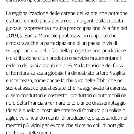
La regionalizzazione delle catene del valore, che potrebbe
escludere molti paesi poveri ed emergenti dalla crescita
globale, rappresenta un’altra preoccupazione. Alla fine del
2019, la Banca Mondiale pubblicava un rapporto che
dimostrava che la partecipazione di un paese in via di
sviluppo ad una delle fasi della progettazione, produzione
o distribuzione di un prodotto o servizio fa aumentare il
reddito dei suoi abitanti dell'1%. Ma la tensione dei flussi
di fornitura su scala globale ha dimostrato la loro fragilità
e incertezza, come anche la chiusura delle fabbriche nel
sud-est asiatico quest'estate, che ha aggravato la carenza
di semiconduttori e costretto i produttori di automobili nel
nord della Francia a fermare le loro linee di assemblaggio.
L'idea è quella di costruire catene di fornitura più solide o
agili, diversificando i centri di produzione, o spostandoli nei
mercati più vicini per evitare che si creino colli di bottiglia
nel flusso delle merci.