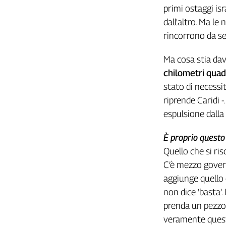
Girasoli
primi ostaggi isr
Il
dall'altro. Ma le
Sassolino
rincorrono da set
Linea
Economica
Ma cosa stia dav
Tech
chilometri quad
It
Easy
stato di necessi
riprende Caridi -
Inserti
espulsione dalla
Idea
Diffusa
È proprio questo 
InFlai
Quello che si ri
C’è mezzo govern
Le
trasmissioni
aggiunge quello 
tv
non dice ‘basta’.
Work
prenda un pezzo 
in
veramente questa
Progress