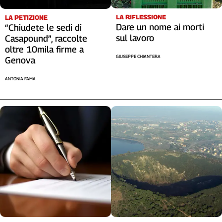
LA RIFLESSIONE
LA PETIZIONE
Dare un nome ai morti
“Chiudete le sedi di
sul lavoro
Casapound”, raccolte
oltre 10mila firme a
GIUSEPPE CHIANTERA
Genova
ANTONIA FAMA