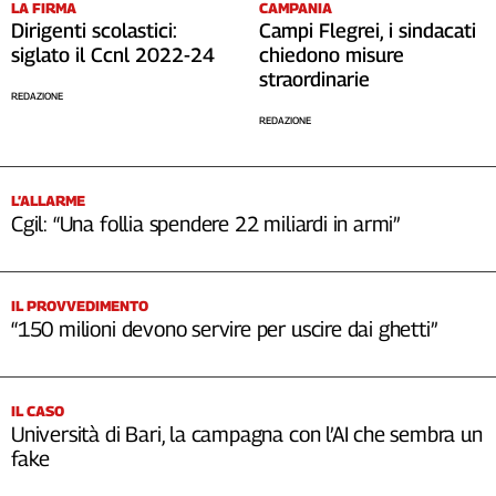
LA FIRMA
CAMPANIA
Dirigenti scolastici:
Campi Flegrei, i sindacati
siglato il Ccnl 2022-24
chiedono misure
straordinarie
REDAZIONE
REDAZIONE
L’ALLARME
Cgil: “Una follia spendere 22 miliardi in armi”
IL PROVVEDIMENTO
“150 milioni devono servire per uscire dai ghetti”
IL CASO
Università di Bari, la campagna con l’AI che sembra un
fake