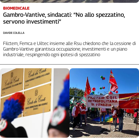
BIOMEDICALE
Gambro-Vantive, sindacati: “No allo spezzatino,
servono investimenti”
DAVIDE COLELLA
Filctem, Femca e Uiltec insieme alle Rsu chiedono che la cessione di
Gambro-Vantive garantisca occupazione, investimenti e un piano
industriale, respingendo ogni ipotesi di spezzatino