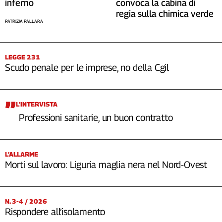
inferno
convoca la cabina di
regia sulla chimica verde
PATRIZIA PALLARA
LEGGE 231
Scudo penale per le imprese, no della Cgil
L’INTERVISTA
Professioni sanitarie, un buon contratto
L’ALLARME
Morti sul lavoro: Liguria maglia nera nel Nord-Ovest
N. 3-4 / 2026
Rispondere all’isolamento