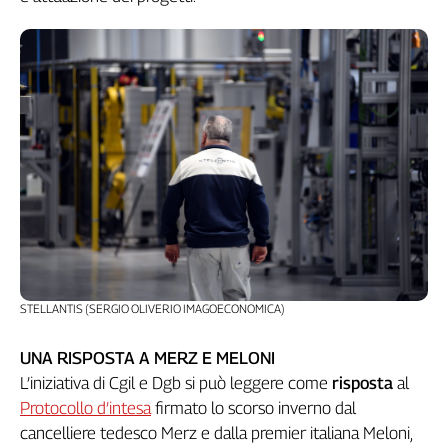
STELLANTIS (SERGIO OLIVERIO IMAGOECONOMICA)
UNA RISPOSTA A MERZ E MELONI
L’iniziativa di Cgil e Dgb si può leggere come
risposta
al
Protocollo d’intesa
firmato lo scorso inverno dal
cancelliere tedesco Merz e dalla premier italiana Meloni,