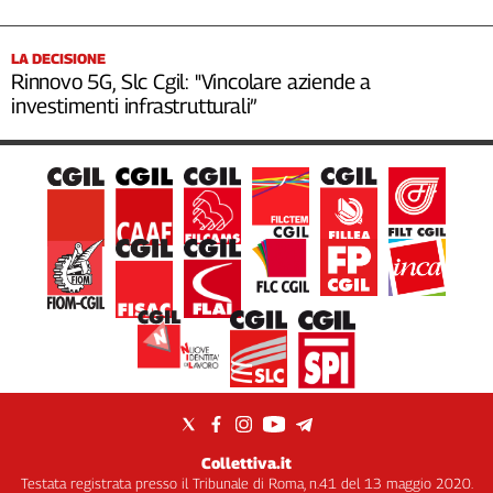
LA DECISIONE
Rinnovo 5G, Slc Cgil: "Vincolare aziende a
investimenti infrastrutturali”
Collettiva.it
Testata registrata presso il Tribunale di Roma, n.41 del 13 maggio 2020.