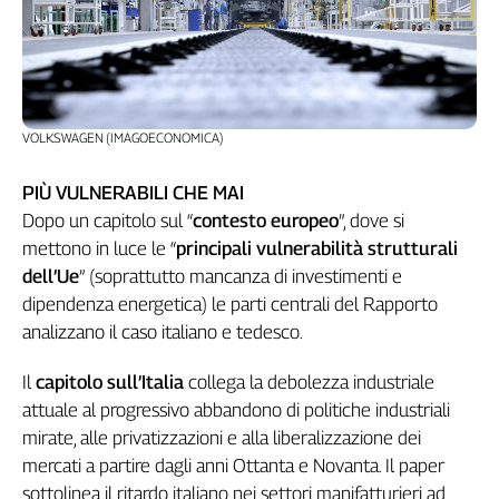
VOLKSWAGEN (IMAGOECONOMICA)
PIÙ VULNERABILI CHE MAI
Dopo un capitolo sul “
contesto europeo
”, dove si
mettono in luce le “
principali vulnerabilità strutturali
dell’Ue
” (soprattutto mancanza di investimenti e
dipendenza energetica) le parti centrali del Rapporto
analizzano il caso italiano e tedesco.
Il
capitolo sull’Italia
collega la debolezza industriale
attuale al progressivo abbandono di politiche industriali
mirate, alle privatizzazioni e alla liberalizzazione dei
mercati a partire dagli anni Ottanta e Novanta. Il paper
sottolinea il ritardo italiano nei settori manifatturieri ad