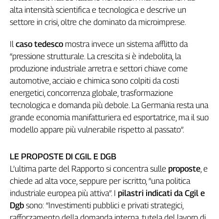
alta intensità scientifica e tecnologica e descrive un
settore in crisi, oltre che dominato da microimprese.
Il
caso tedesco
mostra invece un sistema afflitto da
“pressione strutturale. La crescita si è indebolita, la
produzione industriale arretra e settori chiave come
automotive, acciaio e chimica sono colpiti da costi
energetici, concorrenza globale, trasformazione
tecnologica e domanda più debole. La Germania resta una
grande economia manifatturiera ed esportatrice, ma il suo
modello appare più vulnerabile rispetto al passato”.
LE PROPOSTE DI CGIL E DGB
L’ultima parte del Rapporto si concentra sulle
proposte
, e
chiede ad alta voce, seppure per iscritto, “una politica
industriale europea più attiva”. I
pilastri indicati da Cgil e
Dgb
sono: “Investimenti pubblici e privati strategici,
rafforzamento della domanda interna, tutela del lavoro di