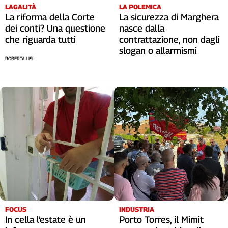
LAGALITÀ
LA POLEMICA
La riforma della Corte
La sicurezza di Marghera
dei conti? Una questione
nasce dalla
che riguarda tutti
contrattazione, non dagli
slogan o allarmismi
ROBERTA LISI
FOCUS
INDUSTRIA
In cella l’estate è un
Porto Torres, il Mimit