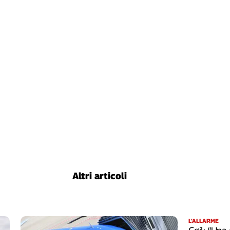
Altri articoli
L’ALLARME