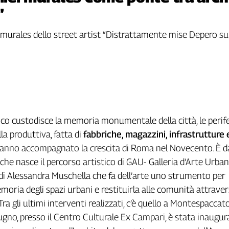
”
rales dello street artist “Distrattamente mise Depero su te
rico custodisce la memoria monumentale della città, le perif
a produttiva, fatta di
fabbriche, magazzini, infrastrutture 
anno accompagnato la crescita di Roma nel Novecento. È d
he nasce il percorso artistico di GAU- Galleria d’Arte Urban
di Alessandra Muschella che fa dell’arte uno strumento per
moria degli spazi urbani e restituirla alle comunità attrave
Tra gli ultimi interventi realizzati, c’è quello a Montespaccat
iugno, presso il Centro Culturale Ex Campari, è stata inaugur