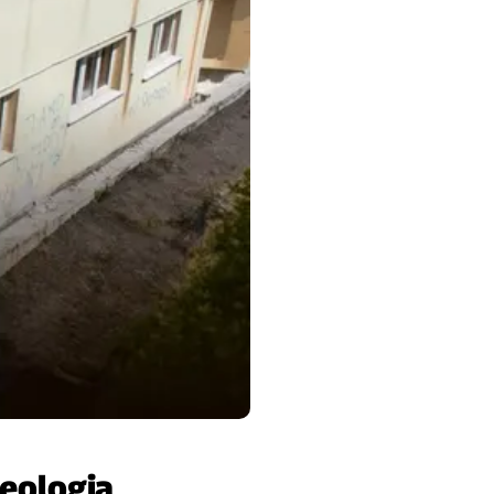
heologia