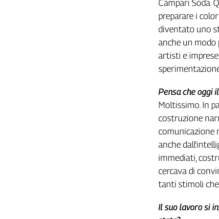
Campari Soda. Q
preparare i color
diventato uno st
anche un modo pe
artisti e imprese
sperimentazione 
Pensa che oggi il
Moltissimo. In p
costruzione narr
comunicazione ra
anche dall'intell
immediati, costr
cercava di convi
tanti stimoli che
Il suo lavoro si 