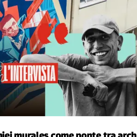
 miei murales come ponte tra arc