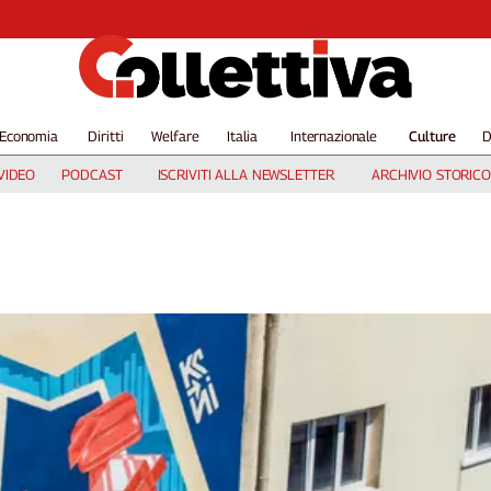
Economia
Diritti
Welfare
Italia
Internazionale
Culture
D
VIDEO
PODCAST
ISCRIVITI ALLA NEWSLETTER
ARCHIVIO STORICO