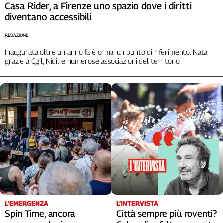
Casa Rider, a Firenze uno spazio dove i diritti
diventano accessibili
REDAZIONE
Inaugurata oltre un anno fa è ormai un punto di riferimento. Nata
grazie a Cgil, Nidil e numerose associazioni del territorio
L’EMERGENZA
L’INTERVISTA
Spin Time, ancora
Città sempre più roventi?