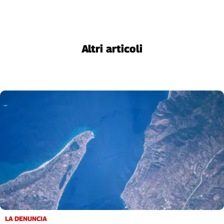
Liguria
Lombardia
Marche
Piemonte
Altri articoli
Puglia
Sardegna
Sicilia
Toscana
Trentino
Umbria
Valle
D'Aosta
Veneto
Archivio
Storico
1955-
2014
LA DENUNCIA