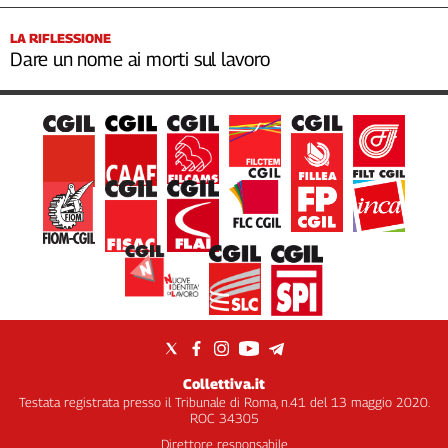
LA RIFLESSIONE
Dare un nome ai morti sul lavoro
Collettiva.it
Testata registrata presso il Tribunale di Roma, n.41 del 13 maggio 2020.
ROC 34305
Direttore responsabile