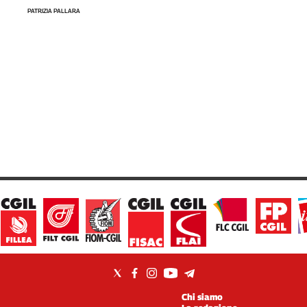
PATRIZIA PALLARA
Chi siamo