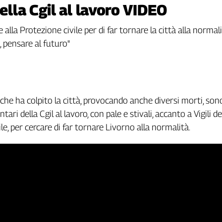
della Cgil al lavoro VIDEO
 alla Protezione civile per di far tornare la città alla normalit
, pensare al futuro"
 che ha colpito la città, provocando anche diversi morti, son
tari della Cgil al lavoro, con pale e stivali, accanto a Vigili d
le, per cercare di far tornare Livorno alla normalità.