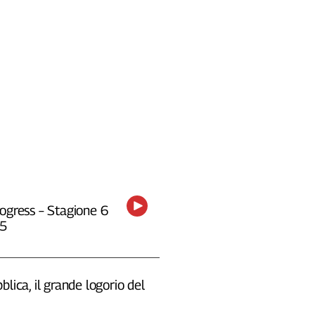
ogress – Stagione 6
25
blica, il grande logorio del