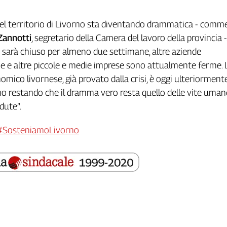
del territorio di Livorno sta diventando drammatica - comm
Zannotti
, segretario della Camera del lavoro della provincia -
 sarà chiuso per almeno due settimane, altre aziende
 e altre piccole e medie imprese sono attualmente ferme. 
omico livornese, già provato dalla crisi, è oggi ulteriorment
o restando che il dramma vero resta quello delle vite uman
dute”.
 #SosteniamoLivorno