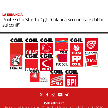
LA DENUNCIA
Ponte sullo Stretto, Cgil: “Calabria sconnessa e dubbi
sui conti”
Collettiva.it
Testata registrata presso il Tribunale di Roma, n.41 del 13 maggio 2020.