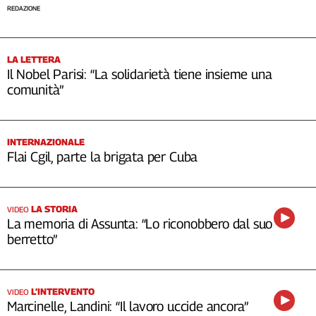
REDAZIONE
LA LETTERA
Il Nobel Parisi: “La solidarietà tiene insieme una
comunità”
INTERNAZIONALE
Flai Cgil, parte la brigata per Cuba
LA STORIA
VIDEO
La memoria di Assunta: “Lo riconobbero dal suo
berretto”
L’INTERVENTO
VIDEO
Marcinelle, Landini: “Il lavoro uccide ancora”