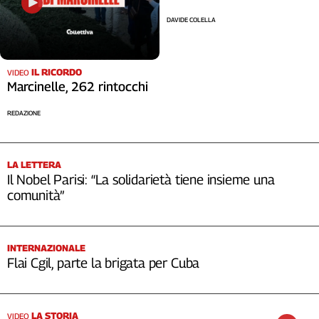
DAVIDE COLELLA
IL RICORDO
VIDEO
Marcinelle, 262 rintocchi
REDAZIONE
LA LETTERA
Il Nobel Parisi: “La solidarietà tiene insieme una
comunità”
INTERNAZIONALE
Flai Cgil, parte la brigata per Cuba
LA STORIA
VIDEO