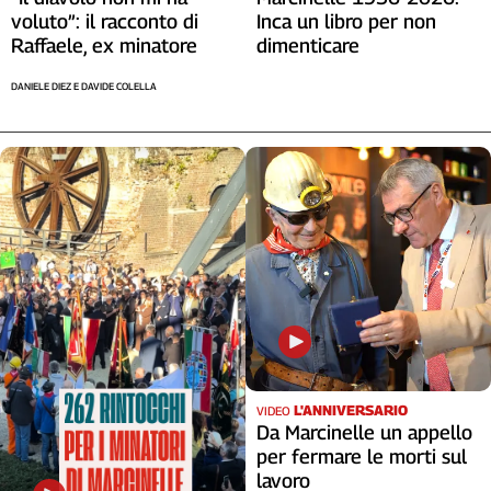
voluto”: il racconto di
Inca un libro per non
Raffaele, ex minatore
dimenticare
DANIELE DIEZ E DAVIDE COLELLA
L'ANNIVERSARIO
VIDEO
Da Marcinelle un appello
per fermare le morti sul
lavoro