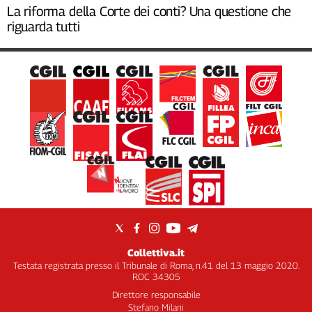
La riforma della Corte dei conti? Una questione che
riguarda tutti
Collettiva.it
Testata registrata presso il Tribunale di Roma, n.41 del 13 maggio 2020.
ROC 34305
Direttore responsabile
Stefano Milani