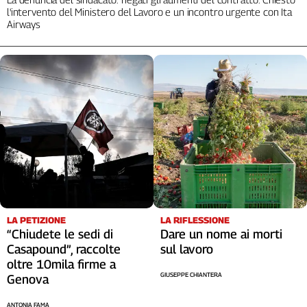
l'intervento del Ministero del Lavoro e un incontro urgente con Ita
Airways
LA RIFLESSIONE
LA PETIZIONE
Dare un nome ai morti
“Chiudete le sedi di
sul lavoro
Casapound”, raccolte
oltre 10mila firme a
GIUSEPPE CHIANTERA
Genova
ANTONIA FAMA