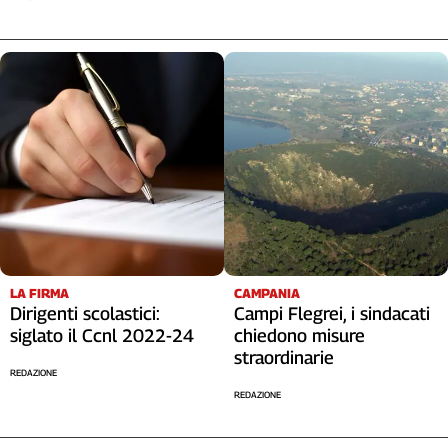
LA FIRMA
CAMPANIA
Dirigenti scolastici:
Campi Flegrei, i sindacati
siglato il Ccnl 2022-24
chiedono misure
straordinarie
REDAZIONE
REDAZIONE