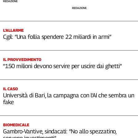
REDAZIONE
REDAZIONE
L’ALLARME
Cgil: “Una follia spendere 22 miliardi in armi”
IL PROVVEDIMENTO
“150 milioni devono servire per uscire dai ghetti”
IL CASO
Università di Bari, la campagna con l’AI che sembra un
fake
BIOMEDICALE
Gambro-Vantive, sindacati: “No allo spezzatino,