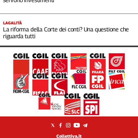
servono investimenti”
LAGALITÀ
La riforma della Corte dei conti? Una questione che
riguarda tutti
Collettiva.it