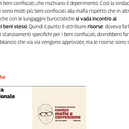
ei beni confiscati, che rischiano il deperimento. Così la sindac
 vi sono molti più beni confiscati alla mafia rispetto che in al
hia che con le lungaggini burocratiche
si vada incontro al
 beni stessi
. Quindi il punto è attribuire
risorse
: doveva farl
 stanziamenti specifichi per i beni confiscati, dovrebbero far
i bilancio che via via vengono approvate, ma le risorse sono
che
ia
ionale