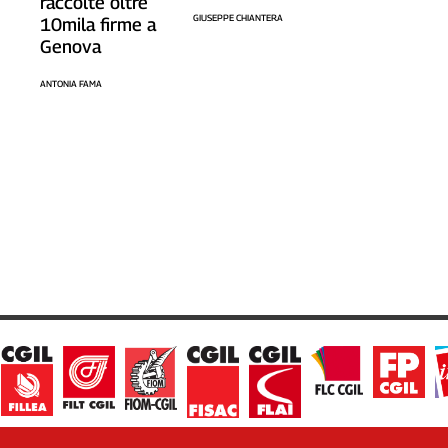
raccolte oltre
GIUSEPPE CHIANTERA
10mila firme a
Genova
ANTONIA FAMA