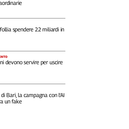
aordinarie
 follia spendere 22 miliardi in
ENTO
ni devono servire per uscire
 di Bari, la campagna con l’AI
a un fake