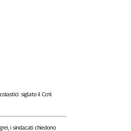
colastici: siglato il Ccnl
rei, i sindacati chiedono