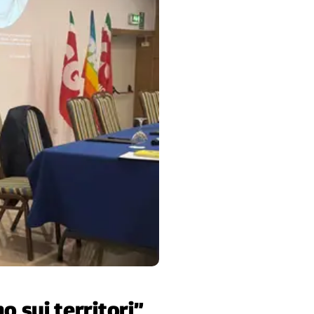
 sui territori”