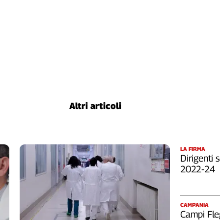
Altri articoli
LA FIRMA
Dirigenti s
2022-24
CAMPANIA
Campi Fleg