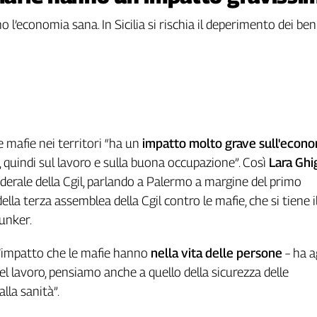
l’economia sana. In Sicilia si rischia il deperimento dei beni 
e mafie nei territori “ha un
impatto molto grave sull'econo
i, quindi sul lavoro e sulla buona occupazione”. Così
Lara Ghi
derale della Cgil, parlando a Palermo a margine del primo
la terza assemblea della Cgil contro le mafie, che si tiene i
bunker.
l’impatto che le mafie hanno
nella vita delle persone
– ha a
del lavoro, pensiamo anche a quello della sicurezza delle
alla sanità”.