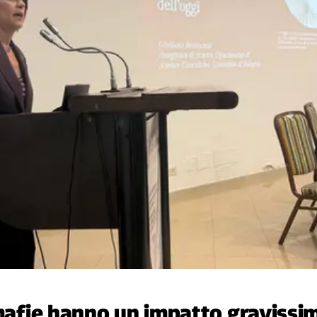
mafie hanno un impatto gravissimo