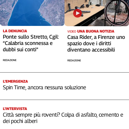
LA DENUNCIA
UNA BUONA NOTIZIA
VIDEO
Ponte sullo Stretto, Cgil:
Casa Rider, a Firenze uno
“Calabria sconnessa e
spazio dove i diritti
dubbi sui conti”
diventano accessibili
REDAZIONE
REDAZIONE
L’EMERGENZA
Spin Time, ancora nessuna soluzione
L’INTERVISTA
Città sempre più roventi? Colpa di asfalto, cemento e
dei pochi alberi