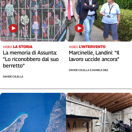
LA STORIA
L’INTERVENTO
VIDEO
VIDEO
La memoria di Assunta:
Marcinelle, Landini: “Il
“Lo riconobbero dal suo
lavoro uccide ancora”
berretto”
DAVIDE COLELLA E DANIELE DIEZ
DAVIDE COLELLA