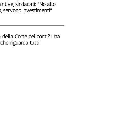
tive, sindacati: “No allo
, servono investimenti”
 della Corte dei conti? Una
che riguarda tutti