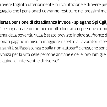
i avere tagliato ulteriormente la rivalutazione e di avere pr
aglio che i pensionati dovranno restituire nei prossimi me
ierata pensione di cittadinanza invece – spiegano Spi Cgil
irà per riguardare un numero molto limitato di persone e no
tema della povertà. Nulla è stato previsto inoltre sul fronte d
sionati pagano in misura maggiore rispetto ai lavoratori dipe
 sanità, sull'assistenza e sulla non autosufficienza, che son
evanza per la vita delle persone anziane e delle loro famiglie
quindi di interventi e di risorse”.