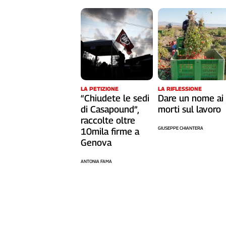
LA RIFLESSIONE
LA PETIZIONE
Dare un nome ai
“Chiudete le sedi
morti sul lavoro
di Casapound”,
raccolte oltre
GIUSEPPE CHIANTERA
10mila firme a
Genova
ANTONIA FAMA