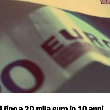
si fino a 20 mila euro in 10 anni