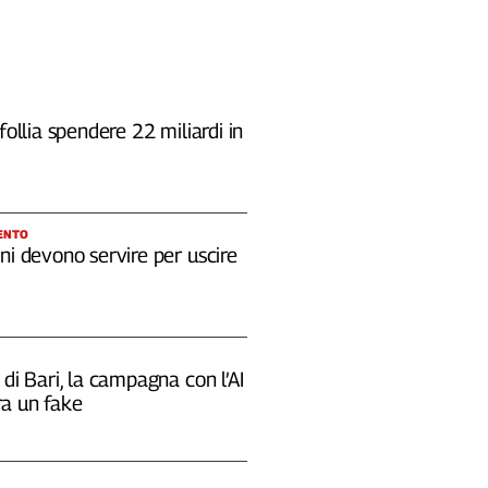
 follia spendere 22 miliardi in
ENTO
ni devono servire per uscire
 di Bari, la campagna con l’AI
a un fake