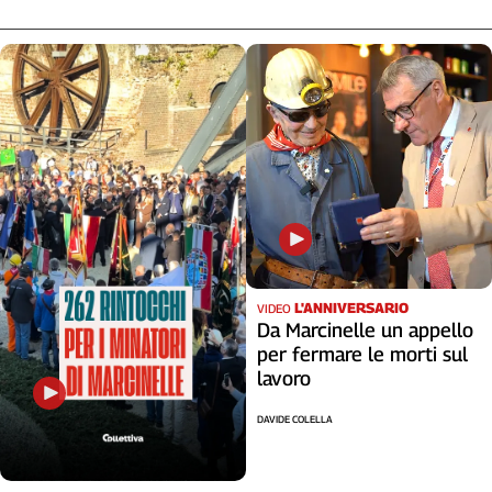
L'ANNIVERSARIO
VIDEO
Da Marcinelle un appello
per fermare le morti sul
lavoro
DAVIDE COLELLA