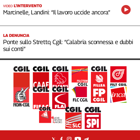
L’INTERVENTO
VIDEO
Marcinelle, Landini: “Il lavoro uccide ancora”
LA DENUNCIA
Ponte sullo Stretto, Cgil: “Calabria sconnessa e dubbi
sui conti”