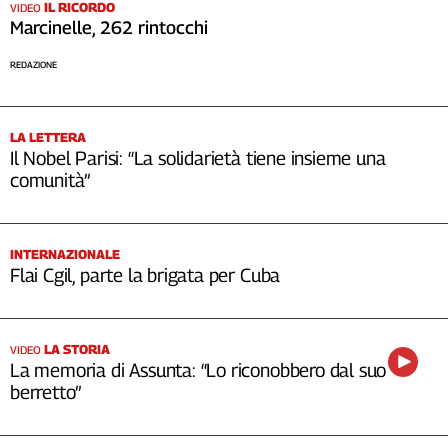
IL RICORDO
VIDEO
Marcinelle, 262 rintocchi
REDAZIONE
LA LETTERA
Il Nobel Parisi: “La solidarietà tiene insieme una
comunità”
INTERNAZIONALE
Flai Cgil, parte la brigata per Cuba
LA STORIA
VIDEO
La memoria di Assunta: “Lo riconobbero dal suo
berretto”