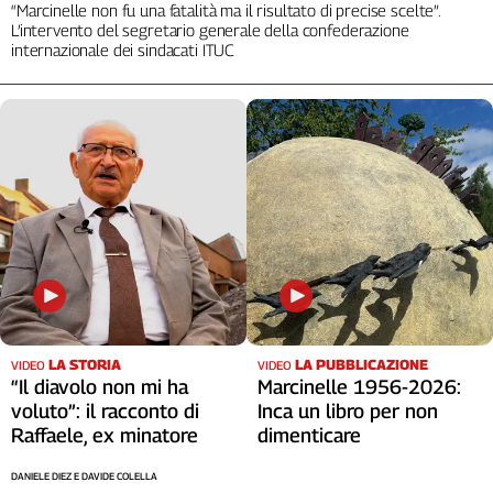
“Marcinelle non fu una fatalità ma il risultato di precise scelte”.
L’intervento del segretario generale della confederazione
internazionale dei sindacati ITUC
LA STORIA
LA PUBBLICAZIONE
VIDEO
VIDEO
“Il diavolo non mi ha
Marcinelle 1956-2026:
voluto”: il racconto di
Inca un libro per non
Raffaele, ex minatore
dimenticare
DANIELE DIEZ E DAVIDE COLELLA