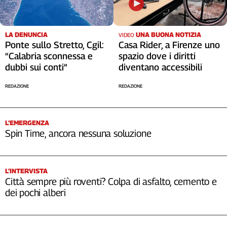
LA DENUNCIA
UNA BUONA NOTIZIA
VIDEO
Ponte sullo Stretto, Cgil:
Casa Rider, a Firenze uno
“Calabria sconnessa e
spazio dove i diritti
dubbi sui conti”
diventano accessibili
REDAZIONE
REDAZIONE
L’EMERGENZA
Spin Time, ancora nessuna soluzione
L’INTERVISTA
Città sempre più roventi? Colpa di asfalto, cemento e
dei pochi alberi