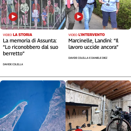
LA STORIA
L’INTERVENTO
VIDEO
VIDEO
La memoria di Assunta:
Marcinelle, Landini: “Il
“Lo riconobbero dal suo
lavoro uccide ancora”
berretto”
DAVIDE COLELLA E DANIELE DIEZ
DAVIDE COLELLA