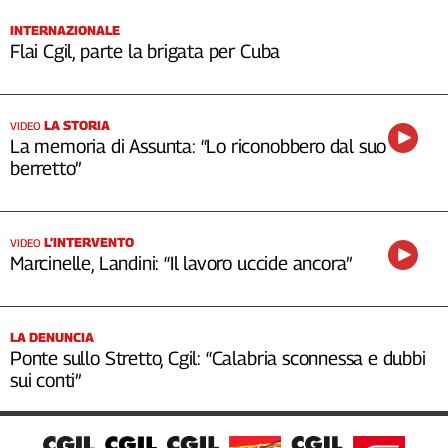
INTERNAZIONALE
Flai Cgil, parte la brigata per Cuba
LA STORIA
VIDEO
La memoria di Assunta: “Lo riconobbero dal suo
berretto”
L’INTERVENTO
VIDEO
Marcinelle, Landini: “Il lavoro uccide ancora”
LA DENUNCIA
Ponte sullo Stretto, Cgil: “Calabria sconnessa e dubbi
sui conti”