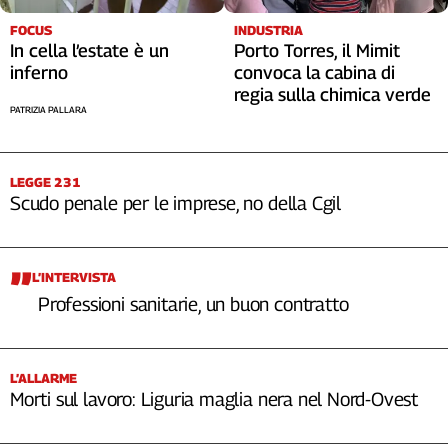
FOCUS
INDUSTRIA
In cella l’estate è un
Porto Torres, il Mimit
inferno
convoca la cabina di
regia sulla chimica verde
PATRIZIA PALLARA
LEGGE 231
Scudo penale per le imprese, no della Cgil
L’INTERVISTA
Professioni sanitarie, un buon contratto
L’ALLARME
Morti sul lavoro: Liguria maglia nera nel Nord-Ovest