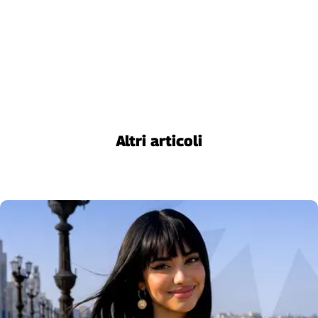
Cerca
Contatti
La
redazione
Altri articoli
Newsletter
Social