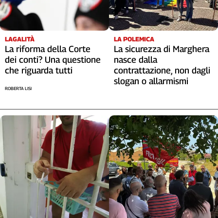
LAGALITÀ
LA POLEMICA
La riforma della Corte
La sicurezza di Marghera
dei conti? Una questione
nasce dalla
che riguarda tutti
contrattazione, non dagli
slogan o allarmismi
ROBERTA LISI