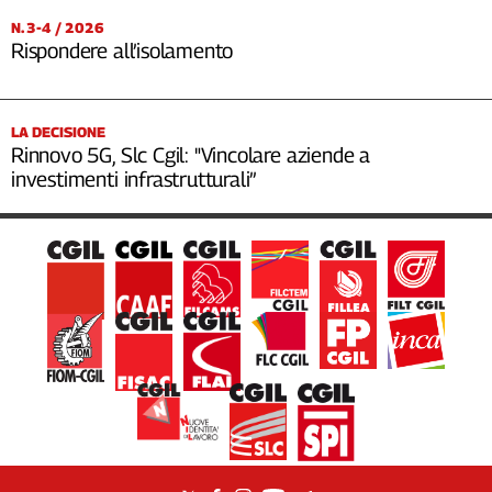
N. 3-4 / 2026
Rispondere all’isolamento
LA DECISIONE
Rinnovo 5G, Slc Cgil: "Vincolare aziende a
investimenti infrastrutturali”