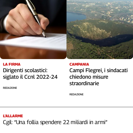
LA FIRMA
CAMPANIA
Dirigenti scolastici:
Campi Flegrei, i sindacati
siglato il Ccnl 2022-24
chiedono misure
straordinarie
REDAZIONE
REDAZIONE
L’ALLARME
Cgil: “Una follia spendere 22 miliardi in armi”