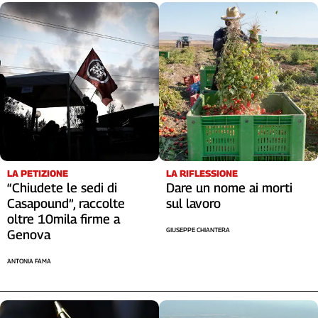
LA RIFLESSIONE
LA PETIZIONE
Dare un nome ai morti
“Chiudete le sedi di
sul lavoro
Casapound”, raccolte
oltre 10mila firme a
GIUSEPPE CHIANTERA
Genova
ANTONIA FAMA