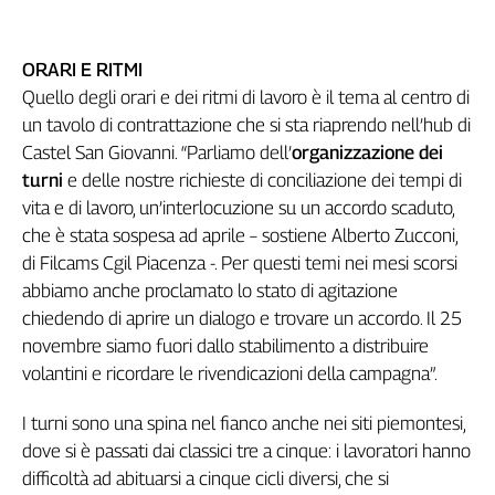
ORARI E RITMI
Quello degli orari e dei ritmi di lavoro è il tema al centro di
un tavolo di contrattazione che si sta riaprendo nell’hub di
Castel San Giovanni. “Parliamo dell’
organizzazione dei
turni
e delle nostre richieste di conciliazione dei tempi di
vita e di lavoro, un’interlocuzione su un accordo scaduto,
che è stata sospesa ad aprile – sostiene Alberto Zucconi,
di Filcams Cgil Piacenza -. Per questi temi nei mesi scorsi
abbiamo anche proclamato lo stato di agitazione
chiedendo di aprire un dialogo e trovare un accordo. Il 25
novembre siamo fuori dallo stabilimento a distribuire
volantini e ricordare le rivendicazioni della campagna”.
I turni sono una spina nel fianco anche nei siti piemontesi,
dove si è passati dai classici tre a cinque: i lavoratori hanno
difficoltà ad abituarsi a cinque cicli diversi, che si