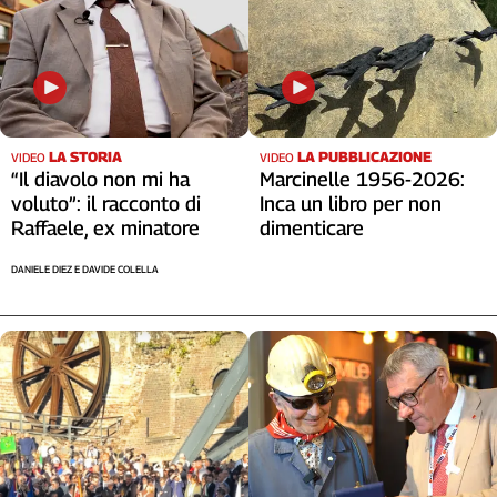
LA STORIA
LA PUBBLICAZIONE
VIDEO
VIDEO
“Il diavolo non mi ha
Marcinelle 1956-2026:
voluto”: il racconto di
Inca un libro per non
Raffaele, ex minatore
dimenticare
DANIELE DIEZ E DAVIDE COLELLA