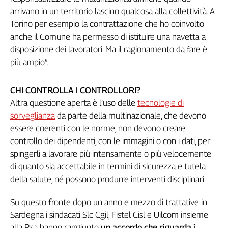
arrivano in un territorio lascino qualcosa alla collettività. A
Torino per esempio la contrattazione che ho coinvolto
anche il Comune ha permesso di istituire una navetta a
disposizione dei lavoratori. Ma il ragionamento da fare è
più ampio”.
CHI CONTROLLA I CONTROLLORI?
Altra questione aperta è l’uso delle
tecnologie di
sorveglianza
da parte della multinazionale, che devono
essere coerenti con le norme, non devono creare
controllo dei dipendenti, con le immagini o con i dati, per
spingerli a lavorare più intensamente o più velocemente
di quanto sia accettabile in termini di sicurezza e tutela
della salute, né possono produrre interventi disciplinari.
Su questo fronte dopo un anno e mezzo di trattative in
Sardegna i sindacati Slc Cgil, Fistel Cisl e Uilcom insieme
alla Rsa hanno raggiunto
un accordo che riguarda i