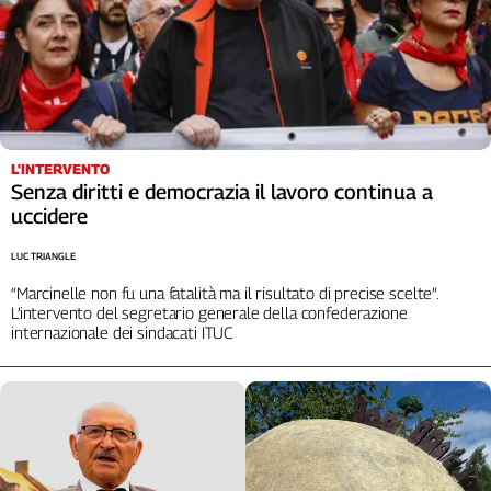
L'INTERVENTO
Senza diritti e democrazia il lavoro continua a
uccidere
LUC TRIANGLE
“Marcinelle non fu una fatalità ma il risultato di precise scelte”.
L’intervento del segretario generale della confederazione
internazionale dei sindacati ITUC