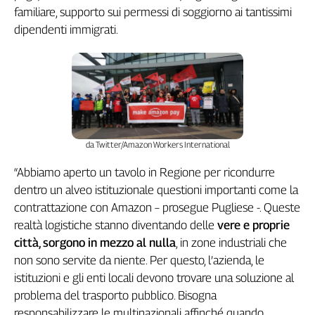
familiare, supporto sui permessi di soggiorno ai tantissimi
dipendenti immigrati.
da Twitter/Amazon Workers International
“Abbiamo aperto un tavolo in Regione per ricondurre
dentro un alveo istituzionale questioni importanti come la
contrattazione con Amazon – prosegue Pugliese -. Queste
realtà logistiche stanno diventando delle
vere e proprie
città, sorgono in mezzo al nulla
, in zone industriali che
non sono servite da niente. Per questo, l’azienda, le
istituzioni e gli enti locali devono trovare una soluzione al
problema del trasporto pubblico. Bisogna
responsabilizzare le multinazionali affinché quando