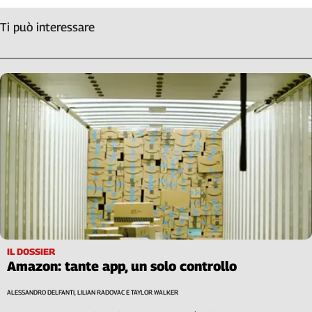
Ti può interessare
IL DOSSIER
Amazon: tante app, un solo controllo
ALESSANDRO DELFANTI, LILIAN RADOVAC E TAYLOR WALKER