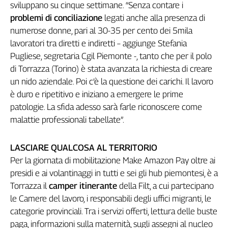
sviluppano su cinque settimane. “Senza contare i
problemi di conciliazione
legati anche alla presenza di
numerose donne, pari al 30-35 per cento dei 5mila
lavoratori tra diretti e indiretti – aggiunge Stefania
Pugliese, segretaria Cgil Piemonte -, tanto che per il polo
di Torrazza (Torino) è stata avanzata la richiesta di creare
un nido aziendale. Poi c’è la questione dei carichi. Il lavoro
è duro e ripetitivo e iniziano a emergere le prime
patologie. La sfida adesso sarà farle riconoscere come
malattie professionali tabellate”.
LASCIARE QUALCOSA AL TERRITORIO
Per la giornata di mobilitazione Make Amazon Pay oltre ai
presidi e ai volantinaggi in tutti e sei gli hub piemontesi, è a
Torrazza il
camper itinerante
della Filt, a cui partecipano
le Camere del lavoro, i responsabili degli uffici migranti, le
categorie provinciali. Tra i servizi offerti, lettura delle buste
paga, informazioni sulla maternità, sugli assegni al nucleo