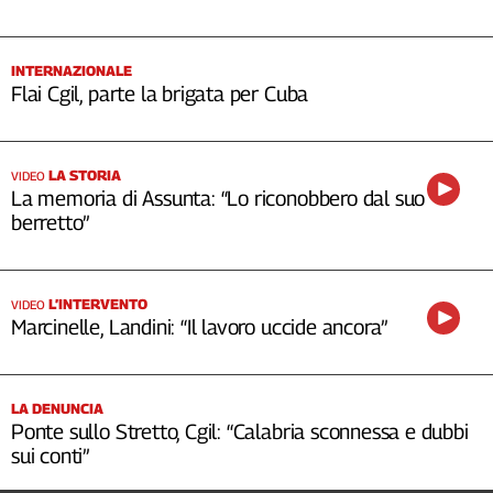
INTERNAZIONALE
Flai Cgil, parte la brigata per Cuba
LA STORIA
VIDEO
La memoria di Assunta: “Lo riconobbero dal suo
berretto”
L’INTERVENTO
VIDEO
Marcinelle, Landini: “Il lavoro uccide ancora”
LA DENUNCIA
Ponte sullo Stretto, Cgil: “Calabria sconnessa e dubbi
sui conti”