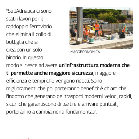
"Sull'Adriatica ci sono
stati i lavori per il
raddoppio ferroviario
che elimina il collo di
bottiglia che si
crea con un solo
IMAGOECONOMICA
binario. In questo
modo si riesce ad avere
un'infrastruttura moderna che
ti permette anche maggiore sicurezza
, maggiore
efficienza e tempi che vengono ridotti. Sono
miglioramenti che poi porteranno benefici: è chiaro che
l'indotto che generano dei trasporti moderni, veloci, rapidi,
sicuri che garantiscono di partire e arrivare puntuali,
porteranno a cambiamenti fondamentali”.