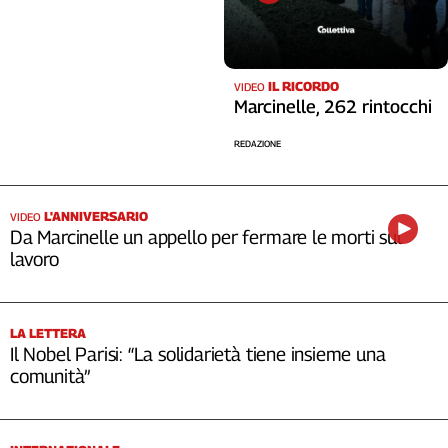
IL RICORDO
VIDEO
Marcinelle, 262 rintocchi
REDAZIONE
L'ANNIVERSARIO
VIDEO
Da Marcinelle un appello per fermare le morti sul
lavoro
LA LETTERA
Il Nobel Parisi: “La solidarietà tiene insieme una
comunità”