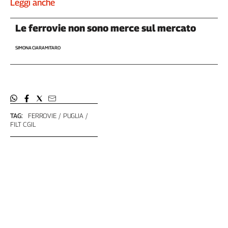
Leggi anche
Le ferrovie non sono merce sul mercato
SIMONA CIARAMITARO
TAG:
FERROVIE
PUGLIA
FILT CGIL