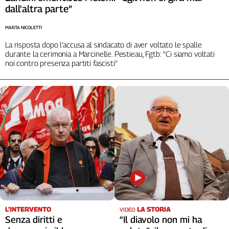
dall'altra parte”
MARTA NICOLETTI
La risposta dopo l’accusa al sindacato di aver voltato le spalle
durante la cerimonia a Marcinelle. Pestieau, Fgtb: “Ci siamo voltati
noi contro presenza partiti fascisti”
L'INTERVENTO
LA STORIA
VIDEO
Senza diritti e
“Il diavolo non mi ha