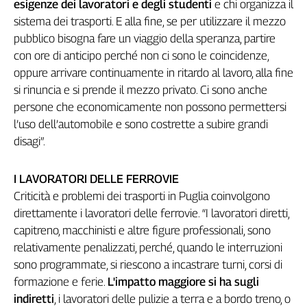
esigenze dei lavoratori e degli studenti
e chi organizza il
sistema dei trasporti. E alla fine, se per utilizzare il mezzo
pubblico bisogna fare un viaggio della speranza, partire
con ore di anticipo perché non ci sono le coincidenze,
oppure arrivare continuamente in ritardo al lavoro, alla fine
si rinuncia e si prende il mezzo privato. Ci sono anche
persone che economicamente non possono permettersi
l’uso dell’automobile e sono costrette a subire grandi
disagi”.
I LAVORATORI DELLE FERROVIE
Criticità e problemi dei trasporti in Puglia coinvolgono
direttamente i lavoratori delle ferrovie. “I lavoratori diretti,
capitreno, macchinisti e altre figure professionali, sono
relativamente penalizzati, perché, quando le interruzioni
sono programmate, si riescono a incastrare turni, corsi di
formazione e ferie.
L'impatto maggiore si ha sugli
indiretti
, i lavoratori delle pulizie a terra e a bordo treno, o