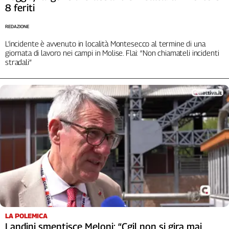
8 feriti
REDAZIONE
L’incidente è avvenuto in località Montesecco al termine di una
giornata di lavoro nei campi in Molise. Flai: “Non chiamateli incidenti
stradali”
LA POLEMICA
Landini smentisce Meloni: “Cgil non si gira mai