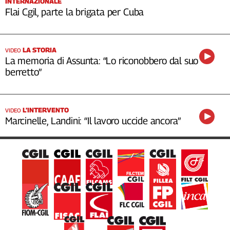
INTERNAZIONALE
Flai Cgil, parte la brigata per Cuba
LA STORIA
VIDEO
La memoria di Assunta: “Lo riconobbero dal suo
berretto”
L’INTERVENTO
VIDEO
Marcinelle, Landini: “Il lavoro uccide ancora”