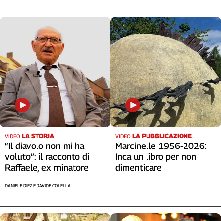
LA STORIA
LA PUBBLICAZIONE
VIDEO
VIDEO
“Il diavolo non mi ha
Marcinelle 1956-2026:
voluto”: il racconto di
Inca un libro per non
Raffaele, ex minatore
dimenticare
DANIELE DIEZ E DAVIDE COLELLA