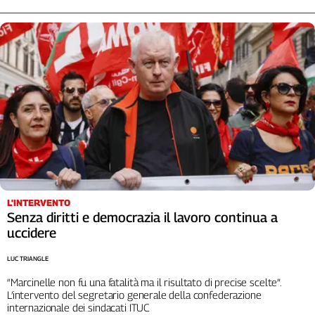
L'INTERVENTO
Senza diritti e democrazia il lavoro continua a
uccidere
LUC TRIANGLE
“Marcinelle non fu una fatalità ma il risultato di precise scelte”.
L’intervento del segretario generale della confederazione
internazionale dei sindacati ITUC