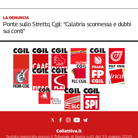
LA DENUNCIA
Ponte sullo Stretto, Cgil: “Calabria sconnessa e dubbi
sui conti”
Collettiva.it
Testata registrata presso il Tribunale di Roma, n.41 del 13 maggio 2020.