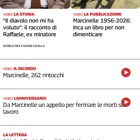
LA STORIA
LA PUBBLICAZIONE
VIDEO
VIDEO
“Il diavolo non mi ha
Marcinelle 1956-2026:
voluto”: il racconto di
Inca un libro per non
Raffaele, ex minatore
dimenticare
DANIELE DIEZ E DAVIDE COLELLA
IL RICORDO
VIDEO
Marcinelle, 262 rintocchi
L'ANNIVERSARIO
VIDEO
Da Marcinelle un appello per fermare le morti sul
lavoro
LA LETTERA