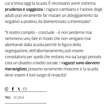
cui si trova oggi la scuola. È necessario avere estrema
prudenza e saggezza
. I ragazzi cambiano e l’azione degli
adulti può veramente far mutare un atteggiamento da
negativo a positivo, da disinteressato a interessato".
"Il nostro compito – conclude – è non perderne mai
nemmeno uno, fare in modo che non vengano mai
allontanati dalla scuola perché la figura della
segregazione, dell’allontanamento, può essere
consolatoria per quelli che restano, ma sul lungo periodo
crea un disastro a livello sociale. I
ragazzi sono davvero
meravigliosi
, possono veramente rinascere e la scuola
deve essere il loro luogo di rinascita”.
TAG:
SCUOLA