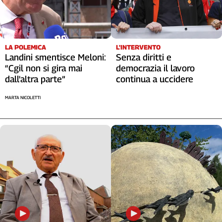
L'INTERVENTO
LA POLEMICA
Senza diritti e
Landini smentisce Meloni:
democrazia il lavoro
“Cgil non si gira mai
continua a uccidere
dall'altra parte”
MARTA NICOLETTI