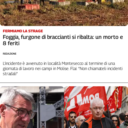
FERMIAMO LA STRAGE
Foggia, furgone di braccianti si ribalta: un morto e
8 feriti
REDAZIONE
L’incidente è avvenuto in località Montesecco al termine di una
giornata di lavoro nei campi in Molise. Flai: “Non chiamateli incidenti
stradali”