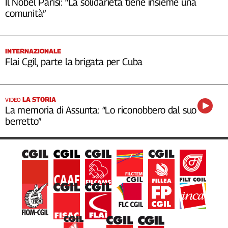
Il Nobel Parisi: “La solidarietà tiene insieme una
comunità”
INTERNAZIONALE
Flai Cgil, parte la brigata per Cuba
LA STORIA
VIDEO
La memoria di Assunta: “Lo riconobbero dal suo
berretto”