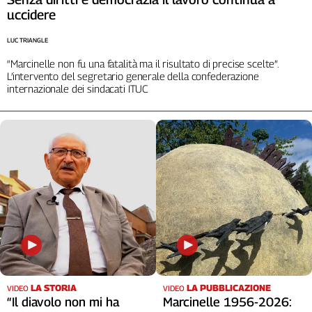
uccidere
LUC TRIANGLE
“Marcinelle non fu una fatalità ma il risultato di precise scelte”.
L’intervento del segretario generale della confederazione
internazionale dei sindacati ITUC
LA STORIA
LA PUBBLICAZIONE
VIDEO
VIDEO
“Il diavolo non mi ha
Marcinelle 1956-2026: