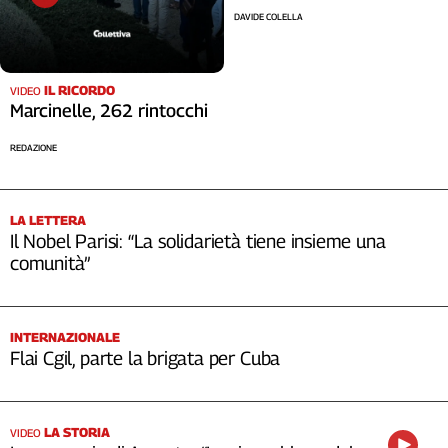
DAVIDE COLELLA
IL RICORDO
VIDEO
Marcinelle, 262 rintocchi
REDAZIONE
LA LETTERA
Il Nobel Parisi: “La solidarietà tiene insieme una
comunità”
INTERNAZIONALE
Flai Cgil, parte la brigata per Cuba
LA STORIA
VIDEO