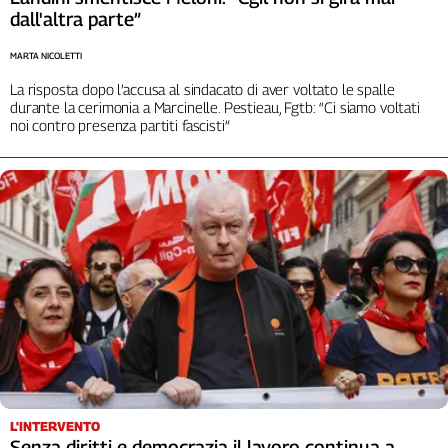
dall'altra parte”
MARTA NICOLETTI
La risposta dopo l’accusa al sindacato di aver voltato le spalle
durante la cerimonia a Marcinelle. Pestieau, Fgtb: “Ci siamo voltati
noi contro presenza partiti fascisti”
L'INTERVENTO
Senza diritti e democrazia il lavoro continua a