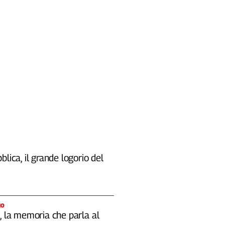
blica, il grande logorio del
IO
, la memoria che parla al