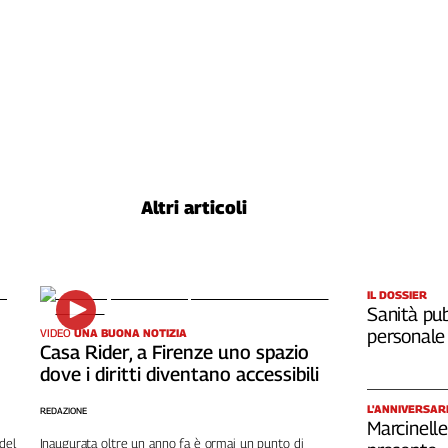
Altri articoli
IL DOSSIER
Sanità pub
personale
VIDEO
UNA BUONA NOTIZIA
Casa Rider, a Firenze uno spazio
dove i diritti diventano accessibili
L'ANNIVERSAR
REDAZIONE
Marcinelle
del
Inaugurata oltre un anno fa è ormai un punto di