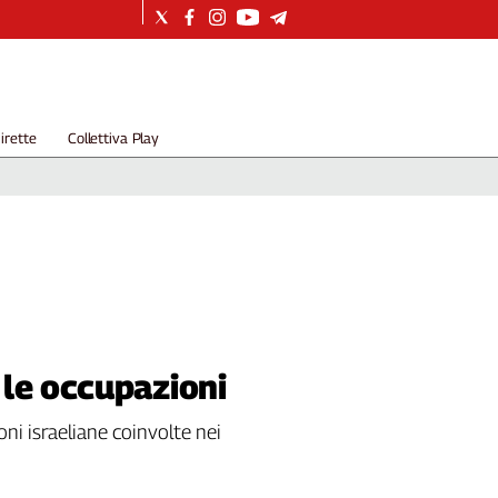
irette
Collettiva Play
 le occupazioni
ioni israeliane coinvolte nei