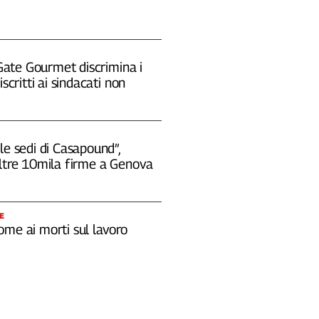
 "Gate Gourmet discrimina i
iscritti ai sindacati non
le sedi di Casapound”,
oltre 10mila firme a Genova
E
ome ai morti sul lavoro