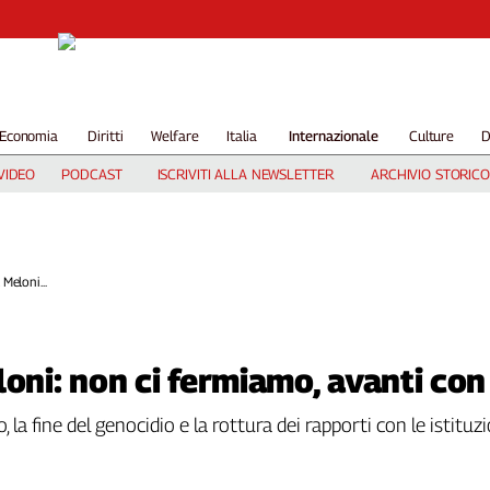
Economia
Diritti
Welfare
Italia
Internazionale
Culture
D
VIDEO
PODCAST
ISCRIVITI ALLA NEWSLETTER
ARCHIVIO STORICO
Meloni...
loni: non ci fermiamo, avanti con
, la fine del genocidio e la rottura dei rapporti con le istituz