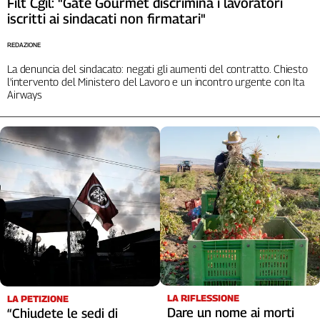
Filt Cgil: "Gate Gourmet discrimina i lavoratori
iscritti ai sindacati non firmatari"
REDAZIONE
La denuncia del sindacato: negati gli aumenti del contratto. Chiesto
l'intervento del Ministero del Lavoro e un incontro urgente con Ita
Airways
LA RIFLESSIONE
LA PETIZIONE
Dare un nome ai morti
“Chiudete le sedi di