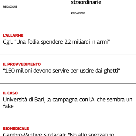
straordinarie
REDAZIONE
REDAZIONE
L’ALLARME
Cgil: “Una follia spendere 22 miliardi in armi”
IL PROVVEDIMENTO
“150 milioni devono servire per uscire dai ghetti”
IL CASO
Università di Bari, la campagna con l’AI che sembra un
fake
BIOMEDICALE
Gambro-Vantive, sindacati: “No allo spezzatino,