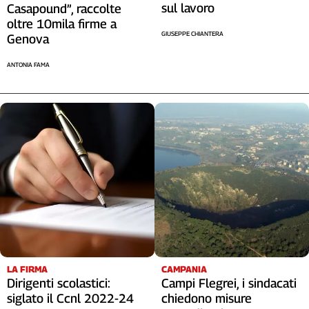
sul lavoro
Casapound”, raccolte
oltre 10mila firme a
GIUSEPPE CHIANTERA
Genova
ANTONIA FAMA
LA FIRMA
CAMPANIA
Dirigenti scolastici:
Campi Flegrei, i sindacati
siglato il Ccnl 2022-24
chiedono misure