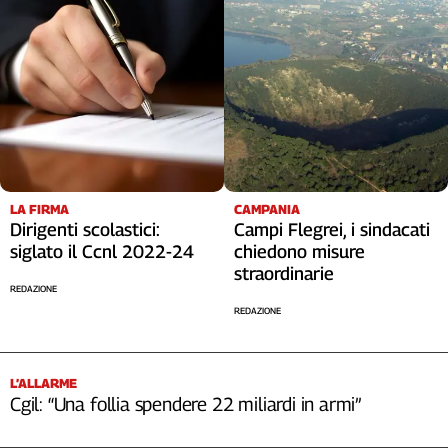
LA FIRMA
CAMPANIA
Dirigenti scolastici:
Campi Flegrei, i sindacati
siglato il Ccnl 2022-24
chiedono misure
straordinarie
REDAZIONE
REDAZIONE
L’ALLARME
Cgil: “Una follia spendere 22 miliardi in armi”