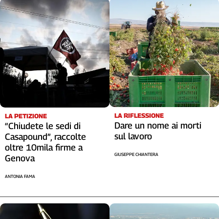
LA RIFLESSIONE
LA PETIZIONE
Dare un nome ai morti
“Chiudete le sedi di
sul lavoro
Casapound”, raccolte
oltre 10mila firme a
GIUSEPPE CHIANTERA
Genova
ANTONIA FAMA