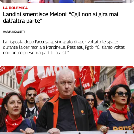
LA POLEMICA
Landini smentisce Meloni: “Cgil non si gira mai
dall'altra parte”
MARTA NICOLETTI
La risposta dopo l’accusa al sindacato di aver voltato le spalle
durante la cerimonia a Marcinelle. Pestieau, Fgtb: “Ci siamo voltati
noi contro presenza partiti fascisti”