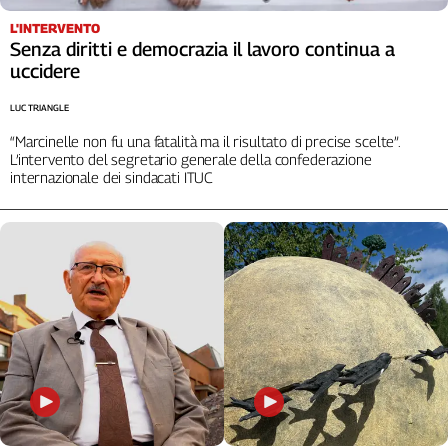
L'INTERVENTO
Senza diritti e democrazia il lavoro continua a
uccidere
LUC TRIANGLE
“Marcinelle non fu una fatalità ma il risultato di precise scelte”.
L’intervento del segretario generale della confederazione
internazionale dei sindacati ITUC