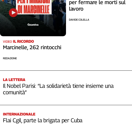
per fermare le morti sul
lavoro
DAVIDE COLELLA
IL RICORDO
VIDEO
Marcinelle, 262 rintocchi
REDAZIONE
LA LETTERA
Il Nobel Parisi: “La solidarietà tiene insieme una
comunità”
INTERNAZIONALE
Flai Cgil, parte la brigata per Cuba