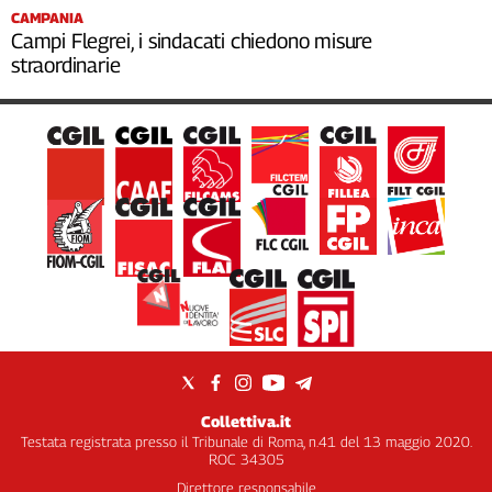
CAMPANIA
Campi Flegrei, i sindacati chiedono misure
straordinarie
Collettiva.it
Testata registrata presso il Tribunale di Roma, n.41 del 13 maggio 2020.
ROC 34305
Direttore responsabile