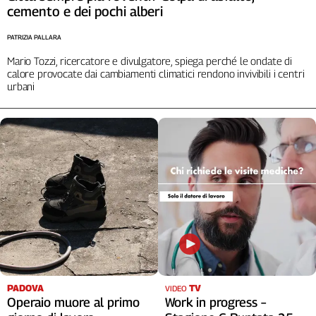
cemento e dei pochi alberi
PATRIZIA PALLARA
Mario Tozzi, ricercatore e divulgatore, spiega perché le ondate di
calore provocate dai cambiamenti climatici rendono invivibili i centri
urbani
PADOVA
TV
VIDEO
Operaio muore al primo
Work in progress –