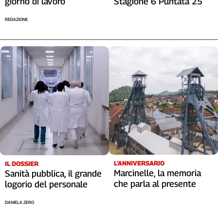
giorno di lavoro
Stagione 6 Puntata 25
REDAZIONE
L'ANNIVERSARIO
IL DOSSIER
Marcinelle, la memoria
Sanità pubblica, il grande
che parla al presente
logorio del personale
DANIELA ZERO