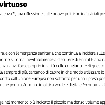
 virtuoso
lienza?”, una riflessione sulle nuove politiche industriali poss
ra, e con l’emergenza sanitaria che continua a incidere sull
giorno si torna inevitabilmente a discutere di Pnrr, il Piano 
lienza: anzi, forse proprio in virtù delle congiunture di questo
a sempre di più, cercando di capire in che modo utilizzare lo
dotto dall'Unione Europea non soltanto per una ripresa po
che per trasformare in ottica verde e digitale l'economia d
ge nel momento più indicato il piccolo ma denso volume a