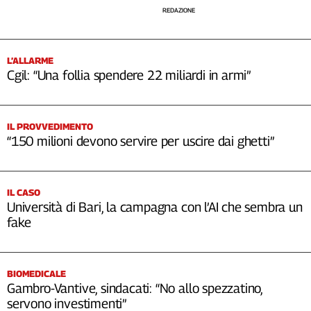
REDAZIONE
L’ALLARME
Cgil: “Una follia spendere 22 miliardi in armi”
IL PROVVEDIMENTO
“150 milioni devono servire per uscire dai ghetti”
IL CASO
Università di Bari, la campagna con l’AI che sembra un
fake
BIOMEDICALE
Gambro-Vantive, sindacati: “No allo spezzatino,
servono investimenti”