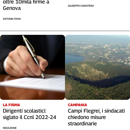
oltre 10mila firme a
GIUSEPPE CHIANTERA
Genova
ANTONIA FAMA
LA FIRMA
CAMPANIA
Dirigenti scolastici:
Campi Flegrei, i sindacati
siglato il Ccnl 2022-24
chiedono misure
straordinarie
REDAZIONE