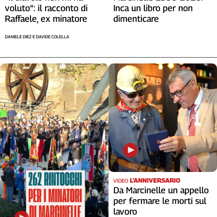
voluto”: il racconto di
Inca un libro per non
Raffaele, ex minatore
dimenticare
DANIELE DIEZ E DAVIDE COLELLA
L'ANNIVERSARIO
VIDEO
Da Marcinelle un appello
per fermare le morti sul
lavoro