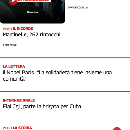
DAVIDE COLELLA
IL RICORDO
VIDEO
Marcinelle, 262 rintocchi
REDAZIONE
LA LETTERA
Il Nobel Parisi: “La solidarietà tiene insieme una
comunità”
INTERNAZIONALE
Flai Cgil, parte la brigata per Cuba
LA STORIA
VIDEO