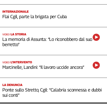
INTERNAZIONALE
Flai Cgil, parte la brigata per Cuba
LA STORIA
VIDEO
La memoria di Assunta: “Lo riconobbero dal suo
berretto”
L’INTERVENTO
VIDEO
Marcinelle, Landini: “Il lavoro uccide ancora”
LA DENUNCIA
Ponte sullo Stretto, Cgil: “Calabria sconnessa e dubbi
sui conti”