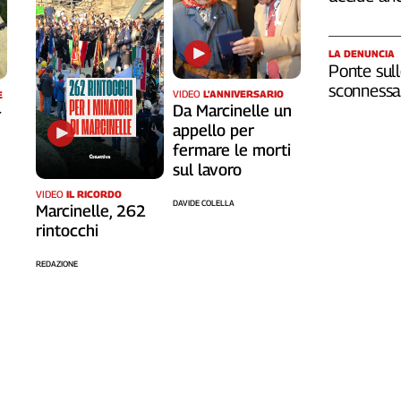
LA DENUNCIA
Ponte sull
sconnessa 
VIDEO
L'ANNIVERSARIO
E
Da Marcinelle un
-
appello per
fermare le morti
sul lavoro
VIDEO
IL RICORDO
DAVIDE COLELLA
Marcinelle, 262
rintocchi
REDAZIONE