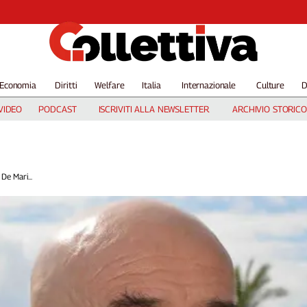
Economia
Diritti
Welfare
Italia
Internazionale
Culture
D
VIDEO
PODCAST
ISCRIVITI ALLA NEWSLETTER
ARCHIVIO STORICO
 De Mari...