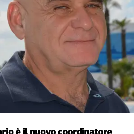
ario è il nuovo coordinatore