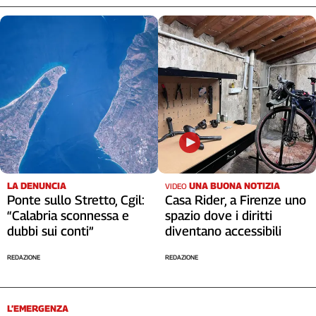
LA DENUNCIA
UNA BUONA NOTIZIA
VIDEO
Ponte sullo Stretto, Cgil:
Casa Rider, a Firenze uno
“Calabria sconnessa e
spazio dove i diritti
dubbi sui conti”
diventano accessibili
REDAZIONE
REDAZIONE
L’EMERGENZA