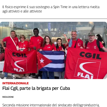
Cerca
Il fisico esprime il suo sostegno a Spin Time in una lettera rivolta
agli attivisti e alle attiviste
Contatti
La
redazione
Newsletter
Social
INTERNAZIONALE
Flai Cgil, parte la brigata per Cuba
REDAZIONE
Seconda missione internazionale del sindacato dell’agroindustria,