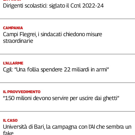
Dirigenti scolastici: siglato il Ccnl 2022-24
CAMPANIA
Campi Flegrei, i sindacati chiedono misure
straordinarie
L’ALLARME
Cgil: “Una follia spendere 22 miliardi in armi”
IL PROVVEDIMENTO
“150 milioni devono servire per uscire dai ghetti”
IL CASO
Università di Bari, la campagna con l’AI che sembra un
fake