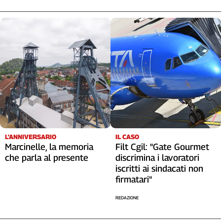
L'ANNIVERSARIO
IL CASO
Marcinelle, la memoria
Filt Cgil: "Gate Gourmet
che parla al presente
discrimina i lavoratori
iscritti ai sindacati non
firmatari"
REDAZIONE