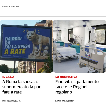
IVANA MARRONE
LA NORMATIVA
IL CASO
Fine vita, il parlamento
A Roma la spesa al
tace e le Regioni
supermercato la puoi
regolano
fare a rate
SANDRO GALLITTU
PATRIZIA PALLARA