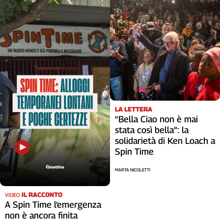
LA LETTERA
“Bella Ciao non è mai
stata così bella”: la
solidarietà di Ken Loach a
Spin Time
MARTA NICOLETTI
IL RACCONTO
VIDEO
A Spin Time l’emergenza
non è ancora finita