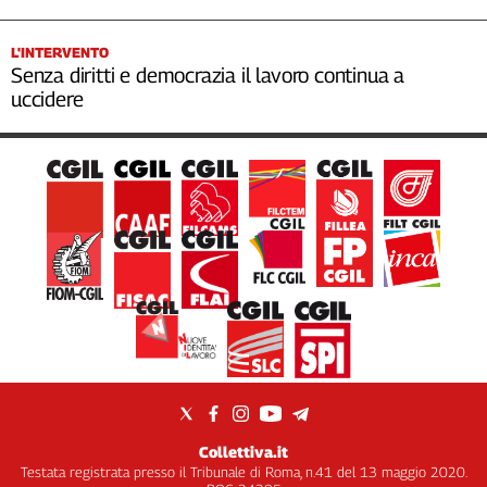
L'INTERVENTO
Senza diritti e democrazia il lavoro continua a
uccidere
Collettiva.it
Testata registrata presso il Tribunale di Roma, n.41 del 13 maggio 2020.