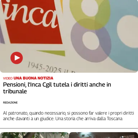
Cerca
Contatti
La
redazione
Newsletter
UNA BUONA NOTIZIA
VIDEO
Pensioni, l’Inca Cgil tutela i diritti anche in
Social
tribunale
REDAZIONE
Al patronato, quando necessario, si possono far valere i propri diritti
anche davanti a un giudice. Una storia che arriva dalla Toscana