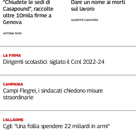
Dare un nome ai morti
“Chiudete le sedi di
sul lavoro
Casapound”, raccolte
oltre 10mila firme a
GIUSEPPE CHIANTERA
Genova
ANTONIA FAMA
LA FIRMA
Dirigenti scolastici: siglato il Ccnl 2022-24
CAMPANIA
Campi Flegrei, i sindacati chiedono misure
straordinarie
L’ALLARME
Cgil: “Una follia spendere 22 miliardi in armi”