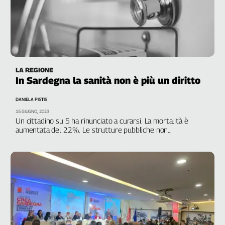
LA REGIONE
In Sardegna la sanità non è più un diritto
DANIELA PISTIS
15 GIUGNO, 2023
Un cittadino su 5 ha rinunciato a curarsi. La mortalità è
aumentata del 22%. Le strutture pubbliche non
garantiscono più le cure, mentre la spesa aumenta