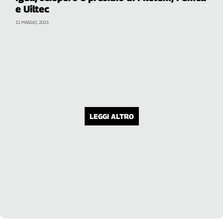
e Uiltec
11 MAGGIO, 2021
LEGGI ALTRO