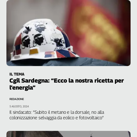
Durante, segretario generale della Cgil Sarda
IL TEMA
Cgil Sardegna: “Ecco la nostra ricetta per
l’energia”
REDAZIONE
5 AGOSTO, 2024
Il sindacato: “Subito il metano e la dorsale, no alla
colonizzazione selvaggia da eolico e fotovoltaico”