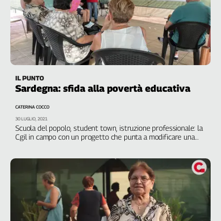
IL PUNTO
Sardegna: sfida alla povertà educativa
CATERINA COCCO
30 LUGLIO, 2021
Scuola del popolo, student town, istruzione professionale: la
Cgil in campo con un progetto che punta a modificare una
condizione che vede il territorio agli ultimi posti in Europa
per quanto riguarda la formazione