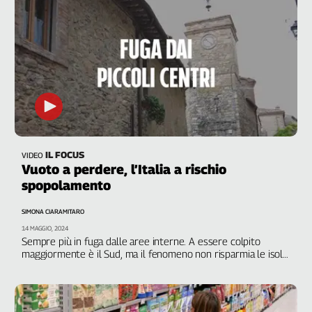
IL FOCUS
VIDEO
Vuoto a perdere, l’Italia a rischio
spopolamento
SIMONA CIARAMITARO
14 MAGGIO, 2024
Sempre più in fuga dalle aree interne. A essere colpito
maggiormente è il Sud, ma il fenomeno non risparmia le isole
e il Nord del Paese