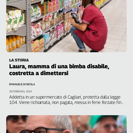
LA STORIA
Laura, mamma di una bimba disabile,
costretta a dimettersi
EMANUELE DI NICOLA
28 FEBBRAIO, 2024
Addetta in un supermercato di Cagliari, protetta dalla legge
104. Viene richiamata, non pagata, messa in ferie forzate fino
alle dimissioni per giusta causa