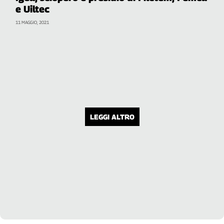
e Uiltec
11 MAGGIO, 2021
LEGGI ALTRO