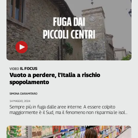
IL FOCUS
VIDEO
Vuoto a perdere, l’Italia a rischio
spopolamento
SIMONA CIARAMITARO
14 MAGGIO, 2024
Sempre più in fuga dalle aree interne. A essere colpito
maggiormente è il Sud, ma il fenomeno non risparmia le isole
e il Nord del Paese