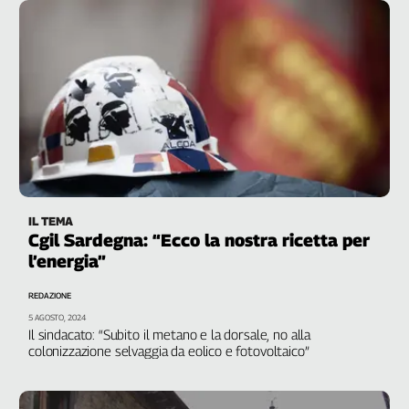
Durante, segretario generale della Cgil Sarda
IL TEMA
Cgil Sardegna: “Ecco la nostra ricetta per
l’energia”
REDAZIONE
5 AGOSTO, 2024
Il sindacato: “Subito il metano e la dorsale, no alla
colonizzazione selvaggia da eolico e fotovoltaico”