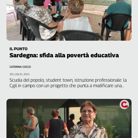
IL PUNTO
Sardegna: sfida alla povertà educativa
CATERINA COCCO
30 LUGLIO, 2021
Scuola del popolo, student town, istruzione professionale: la
Cgil in campo con un progetto che punta a modificare una
condizione che vede il territorio agli ultimi posti in Europa
per quanto riguarda la formazione