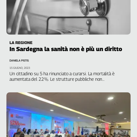
LA REGIONE
In Sardegna la sanità non è più un diritto
DANIELA PISTIS
15 GIUGNO, 2023
Un cittadino su 5 ha rinunciato a curarsi. La mortalità è
aumentata del 22%. Le strutture pubbliche non
garantiscono più le cure, mentre la spesa aumenta