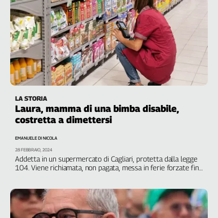
LA STORIA
Laura, mamma di una bimba disabile,
costretta a dimettersi
EMANUELE DI NICOLA
28 FEBBRAIO, 2024
Addetta in un supermercato di Cagliari, protetta dalla legge
104. Viene richiamata, non pagata, messa in ferie forzate fino
alle dimissioni per giusta causa