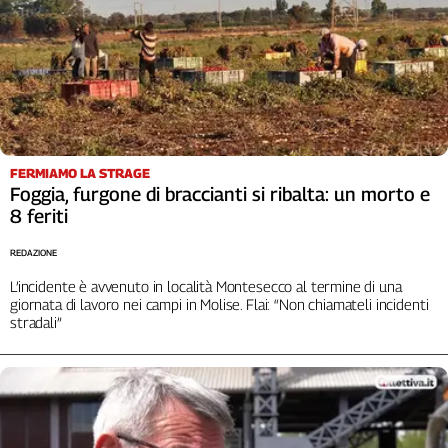
FERMIAMO LA STRAGE
Foggia, furgone di braccianti si ribalta: un morto e
8 feriti
REDAZIONE
L’incidente è avvenuto in località Montesecco al termine di una
giornata di lavoro nei campi in Molise. Flai: “Non chiamateli incidenti
stradali”