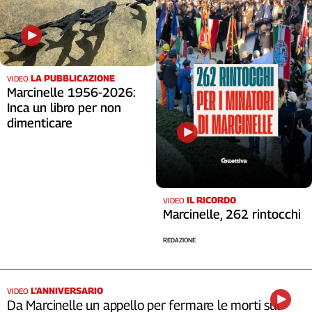
LA PUBBLICAZIONE
VIDEO
Marcinelle 1956-2026:
Inca un libro per non
dimenticare
IL RICORDO
VIDEO
Marcinelle, 262 rintocchi
REDAZIONE
L'ANNIVERSARIO
VIDEO
Da Marcinelle un appello per fermare le morti sul