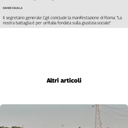
DAVIDE COLELLA
Il segretario generale Cgil conclude la manifestazione di Roma: "La
nostra battaglia è per un'Italia fondata sulla giustizia sociale"
Altri articoli