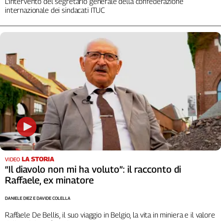
L’intervento del segretario generale della confederazione
internazionale dei sindacati ITUC
LA STORIA
VIDEO
“Il diavolo non mi ha voluto”: il racconto di
Raffaele, ex minatore
DANIELE DIEZ E DAVIDE COLELLA
Raffaele De Bellis, il suo viaggio in Belgio, la vita in miniera e il valore