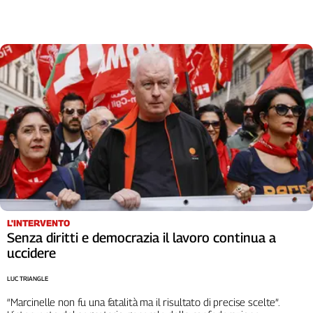
L'INTERVENTO
Senza diritti e democrazia il lavoro continua a
uccidere
LUC TRIANGLE
“Marcinelle non fu una fatalità ma il risultato di precise scelte”.