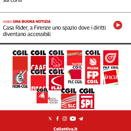
UNA BUONA NOTIZIA
VIDEO
Casa Rider, a Firenze uno spazio dove i diritti
diventano accessibili
Collettiva.it