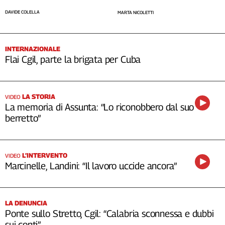
DAVIDE COLELLA
MARTA NICOLETTI
INTERNAZIONALE
Flai Cgil, parte la brigata per Cuba
LA STORIA
VIDEO
La memoria di Assunta: “Lo riconobbero dal suo
berretto”
L’INTERVENTO
VIDEO
Marcinelle, Landini: “Il lavoro uccide ancora”
LA DENUNCIA
Ponte sullo Stretto, Cgil: “Calabria sconnessa e dubbi
sui conti”